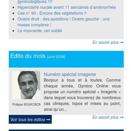
gynécologiques !!!!
Hyperclarté nucale avant 11 semaines d’aménorrhée
Cas n° 90 : Encore des végétations !!
Ovaire droit : des questions ! Ovaire gauche : une
masse complexe !
Le myocarde, cet oublié
En savoir plus
Edito du mois
[juin 2026]
Numéro spécial imagerie
Bonjour à tous et à toutes, Comme
chaque année, Gynéco Online vous
propose un numéro spécial « imagerie »
dans lequel vous trouverez de nombreux
cas cliniques, topos et mises au point,
Philippe BOUKOBZA
ainsi qu’un…
En savoir plus
Voir tous les éditos