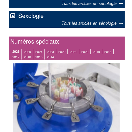
Tous les articles en sénologie
Sexologie
Tous les articles en sénologie
Numéros spéciaux
2026
2025
2024
2023
2022
2021
2020
2019
2018
2017
2016
2015
2014