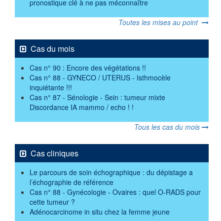
pronostique clé à ne pas méconnaître
Toutes les mises au point
Cas du mois
Cas n° 90 : Encore des végétations !!
Cas n° 88 - GYNECO / UTERUS - Isthmocèle
inquiétante !!!
Cas n° 87 - Sénologie - Sein : tumeur mixte
Discordance IA mammo / echo ! !
Tous les cas du mois
Cas cliniques
Le parcours de soin échographique : du dépistage a
l’échographie de référence
Cas n° 88 - Gynécologie - Ovaires : quel O-RADS pour
cette tumeur ?
Adénocarcinome in situ chez la femme jeune