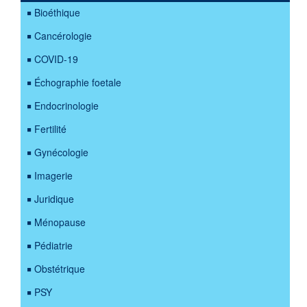
Bioéthique
Cancérologie
COVID-19
Échographie foetale
Endocrinologie
Fertilité
Gynécologie
Imagerie
Juridique
Ménopause
Pédiatrie
Obstétrique
PSY