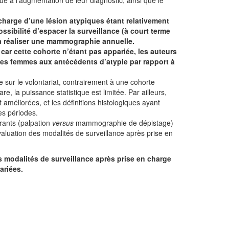
 charge d’une lésion atypiques étant relativement
ssibilité d’espacer la surveillance (à court terme
à réaliser une mammographie annuelle.
car cette cohorte n’étant pas appariée, les auteurs
 les femmes aux antécédents d’atypie par rapport à
e sur le volontariat, contrairement à une cohorte
e, la puissance statistique est limitée. Par ailleurs,
améliorées, et les définitions histologiques ayant
es périodes.
ants (palpation
versus
mammographie de dépistage)
évaluation des modalités de surveillance après prise en
s modalités de surveillance après prise en charge
ariées.