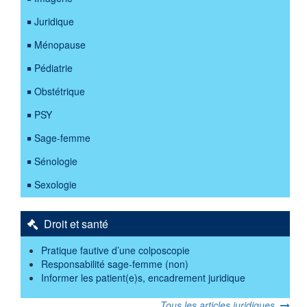
Juridique
Ménopause
Pédiatrie
Obstétrique
PSY
Sage-femme
Sénologie
Sexologie
Droit et santé
Pratique fautive d’une colposcopie
Responsabilité sage-femme (non)
Informer les patient(e)s, encadrement juridique
Tous les articles juridiques