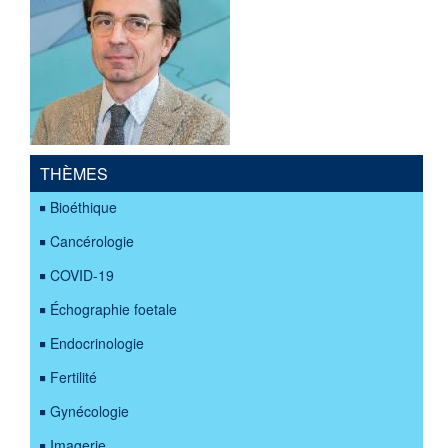
THÈMES
Bioéthique
Cancérologie
COVID-19
Échographie foetale
Endocrinologie
Fertilité
Gynécologie
Imagerie