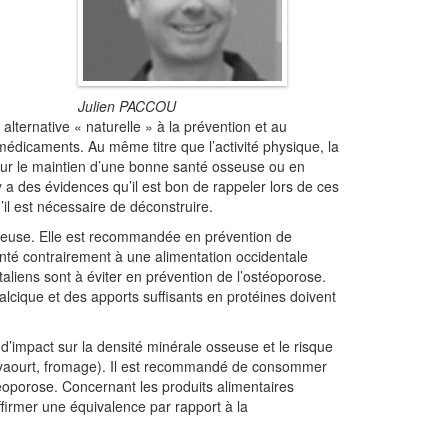
Julien PACCOU
lternative « naturelle » à la prévention et au
édicaments. Au même titre que l’activité physique, la
our le maintien d’une bonne santé osseuse ou en
 des évidences qu’il est bon de rappeler lors de ces
il est nécessaire de déconstruire.
seuse. Elle est recommandée en prévention de
nté contrairement à une alimentation occidentale
aliens sont à éviter en prévention de l’ostéoporose.
lcique et des apports suffisants en protéines doivent
s d’impact sur la densité minérale osseuse et le risque
és (yaourt, fromage). Il est recommandé de consommer
téoporose. Concernant les produits alimentaires
ffirmer une équivalence par rapport à la