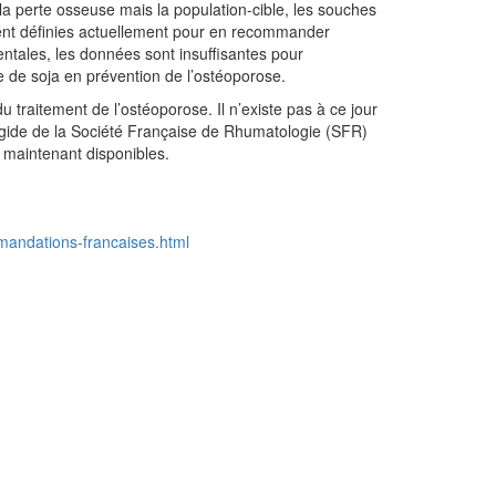
a perte osseuse mais la population-cible, les souches
ent définies actuellement pour en recommander
ntales, les données sont insuffisantes pour
de soja en prévention de l’ostéoporose.
du traitement de l’ostéoporose. Il n’existe pas à ce jour
gide de la Société Française de Rhumatologie (SFR)
 maintenant disponibles.
mmandations-francaises.html