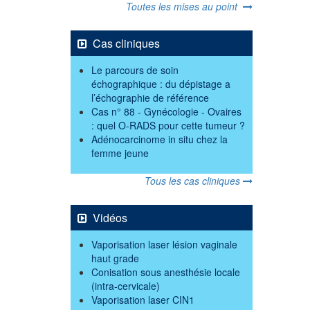
Toutes les mises au point
Cas cliniques
Le parcours de soin
échographique : du dépistage a
l’échographie de référence
Cas n° 88 - Gynécologie - Ovaires
: quel O-RADS pour cette tumeur ?
Adénocarcinome in situ chez la
femme jeune
Tous les cas cliniques
Vidéos
Vaporisation laser lésion vaginale
haut grade
Conisation sous anesthésie locale
(intra-cervicale)
Vaporisation laser CIN1