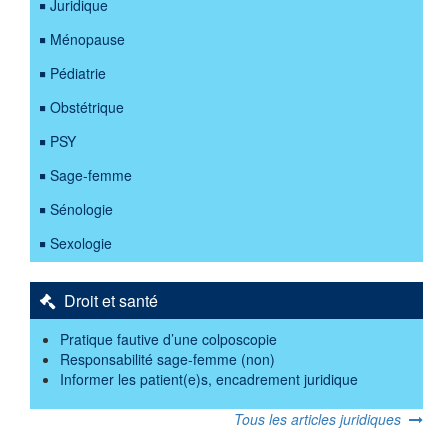
Juridique
Ménopause
Pédiatrie
Obstétrique
PSY
Sage-femme
Sénologie
Sexologie
Droit et santé
Pratique fautive d’une colposcopie
Responsabilité sage-femme (non)
Informer les patient(e)s, encadrement juridique
Tous les articles juridiques