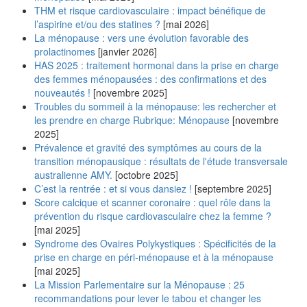
THM et risque cardiovasculaire : impact bénéfique de
l’aspirine et/ou des statines ?
[mai 2026]
La ménopause : vers une évolution favorable des
prolactinomes
[janvier 2026]
HAS 2025 : traitement hormonal dans la prise en charge
des femmes ménopausées : des confirmations et des
nouveautés !
[novembre 2025]
Troubles du sommeil à la ménopause: les rechercher et
les prendre en charge Rubrique: Ménopause
[novembre
2025]
Prévalence et gravité des symptômes au cours de la
transition ménopausique : résultats de l'étude transversale
australienne AMY.
[octobre 2025]
C’est la rentrée : et si vous dansiez !
[septembre 2025]
Score calcique et scanner coronaire : quel rôle dans la
prévention du risque cardiovasculaire chez la femme ?
[mai 2025]
Syndrome des Ovaires Polykystiques : Spécificités de la
prise en charge en péri-ménopause et à la ménopause
[mai 2025]
La Mission Parlementaire sur la Ménopause : 25
recommandations pour lever le tabou et changer les