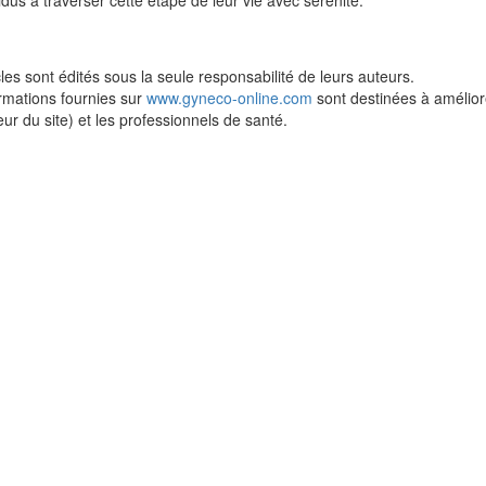
cles sont édités sous la seule responsabilité de leurs auteurs.
rmations fournies sur
www.gyneco-online.com
sont destinées à améliorer
teur du site) et les professionnels de santé.