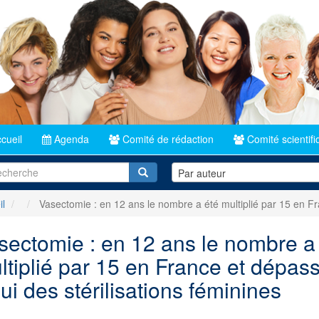
cueil
Agenda
Comité de rédaction
Comité scientifi
Recherche
Par auteur
il
Vasectomie : en 12 ans le nombre a été multiplié par 15 en Fra
sectomie : en 12 ans le nombre a
ltiplié par 15 en France et dépas
ui des stérilisations féminines