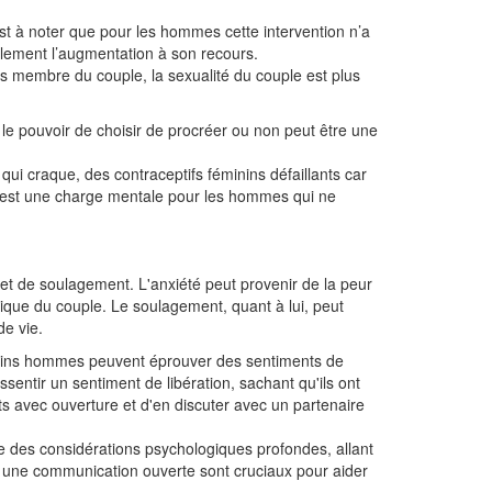
st à noter que pour les hommes cette intervention n’a
également l’augmentation à son recours.
s membre du couple, la sexualité du couple est plus
le pouvoir de choisir de procréer ou non peut être une
qui craque, des contraceptifs féminins défaillants car
 est une charge mentale pour les hommes qui ne
 et de soulagement. L'anxiété peut provenir de la peur
ue du couple. Le soulagement, quant à lui, peut
de vie.
rtains hommes peuvent éprouver des sentiments de
 ressentir un sentiment de libération, sachant qu'ils ont
nts avec ouverture et d'en discuter avec un partenaire
ue des considérations psychologiques profondes, allant
t une communication ouverte sont cruciaux pour aider