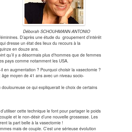
Déborah SCHOUHMANN-ANTONIO
 féminines. D’après une étude du groupement d’intérêt
i dresse un état des lieux du recours à la
 quinze en douze ans.
 point qu’il y a désormais plus d'hommes que de femmes
'autres pays comme notamment les USA.
-il en augmentation ? Pourquoi choisir la vasectomie ?
 : âge moyen de 41 ans avec un niveau socio-
u douloureuse ce qui expliquerait le choix de certains
utiliser cette technique le font pour partager le poids
ouple et le non-désir d’une nouvelle grossesse. Les
nt la part belle à la vasectomie !
mmes mais de couple. C’est une sérieuse évolution