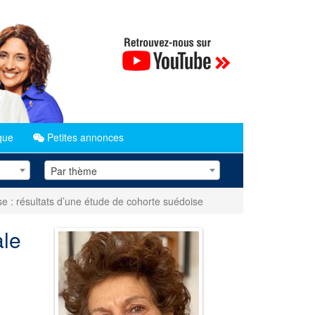
que
Petites annonces
Par thème
e : résultats d’une étude de cohorte suédoise
ale