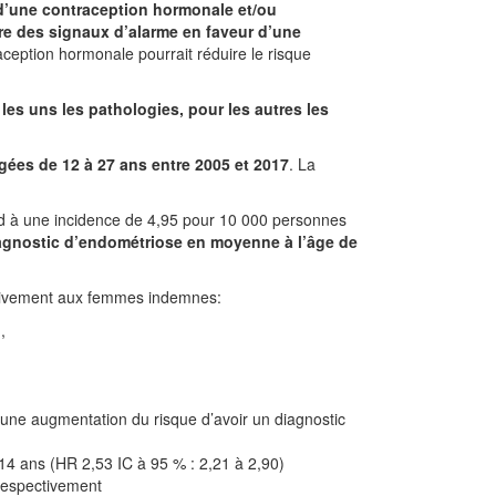
e d’une contraception hormonale et/ou
tre des signaux d’alarme en faveur d’une
raception hormonale pourrait réduire le risque
les uns les pathologies, pour les autres les
ées de 12 à 27 ans entre 2005 et 2017
. La
d à une incidence de 4,95 pour 10 000 personnes
diagnostic d’endométriose en moyenne à l’âge de
ativement aux femmes indemnes:
,
à une augmentation du risque d’avoir un diagnostic
 14 ans (HR 2,53 IC à 95 % : 2,21 à 2,90)
 respectivement