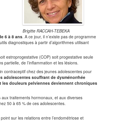
Brigitte RACCAH-TEBEKA
e 6 à 8 ans
. A ce jour, il n’existe pas de programme
ils diagnostiques à partir d’algorithmes utilisant
oit estroprogestative (COP) soit progestative seule
 partielle, de l’inflammation et les lésions.
n contraceptif chez des jeunes adolescentes pour
des adolescentes souffrant de dysménorrhée
nt les douleurs pelviennes deviennent chroniques
s aux traitements hormonaux, et aux diverses
chez 50 à 65 % de ces adolescentes.
point sur les relations entre l’endométriose et