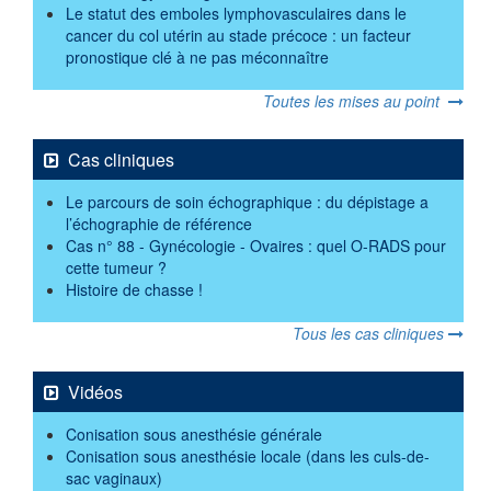
Le statut des emboles lymphovasculaires dans le
cancer du col utérin au stade précoce : un facteur
pronostique clé à ne pas méconnaître
Toutes les mises au point
Cas cliniques
Le parcours de soin échographique : du dépistage a
l’échographie de référence
Cas n° 88 - Gynécologie - Ovaires : quel O-RADS pour
cette tumeur ?
Histoire de chasse !
Tous les cas cliniques
Vidéos
Conisation sous anesthésie générale
Conisation sous anesthésie locale (dans les culs-de-
sac vaginaux)