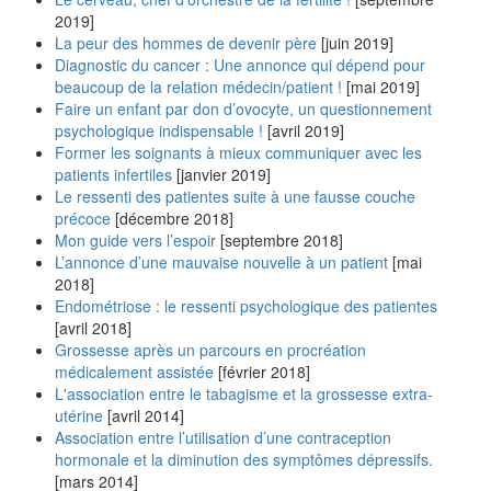
2019]
La peur des hommes de devenir père
[juin 2019]
Diagnostic du cancer : Une annonce qui dépend pour
beaucoup de la relation médecin/patient !
[mai 2019]
Faire un enfant par don d’ovocyte, un questionnement
psychologique indispensable !
[avril 2019]
Former les soignants à mieux communiquer avec les
patients infertiles
[janvier 2019]
Le ressenti des patientes suite à une fausse couche
précoce
[décembre 2018]
Mon guide vers l’espoir
[septembre 2018]
L’annonce d’une mauvaise nouvelle à un patient
[mai
2018]
Endométriose : le ressenti psychologique des patientes
[avril 2018]
Grossesse après un parcours en procréation
médicalement assistée
[février 2018]
L'association entre le tabagisme et la grossesse extra-
utérine
[avril 2014]
Association entre l’utilisation d’une contraception
hormonale et la diminution des symptômes dépressifs.
[mars 2014]