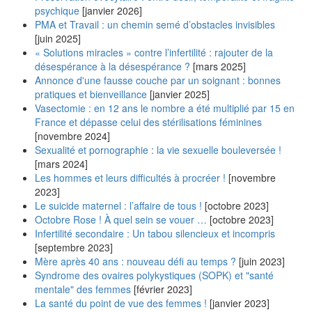
psychique
[janvier 2026]
PMA et Travail : un chemin semé d’obstacles invisibles
[juin 2025]
« Solutions miracles » contre l’infertilité : rajouter de la
désespérance à la désespérance ?
[mars 2025]
Annonce d'une fausse couche par un soignant : bonnes
pratiques et bienveillance
[janvier 2025]
Vasectomie : en 12 ans le nombre a été multiplié par 15 en
France et dépasse celui des stérilisations féminines
[novembre 2024]
Sexualité et pornographie : la vie sexuelle bouleversée !
[mars 2024]
Les hommes et leurs difficultés à procréer !
[novembre
2023]
Le suicide maternel : l’affaire de tous !
[octobre 2023]
Octobre Rose ! À quel sein se vouer …
[octobre 2023]
Infertilité secondaire : Un tabou silencieux et incompris
[septembre 2023]
Mère après 40 ans : nouveau défi au temps ?
[juin 2023]
Syndrome des ovaires polykystiques (SOPK) et "santé
mentale" des femmes
[février 2023]
La santé du point de vue des femmes !
[janvier 2023]