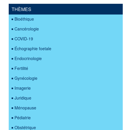
THÈMES
Bioéthique
Cancérologie
COVID-19
Échographie foetale
Endocrinologie
Fertilité
Gynécologie
Imagerie
Juridique
Ménopause
Pédiatrie
Obstétrique