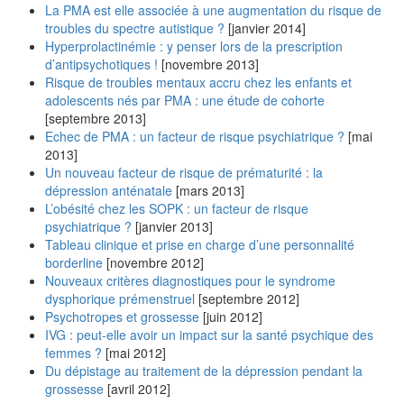
La PMA est elle associée à une augmentation du risque de
troubles du spectre autistique ?
[janvier 2014]
Hyperprolactinémie : y penser lors de la prescription
d’antipsychotiques !
[novembre 2013]
Risque de troubles mentaux accru chez les enfants et
adolescents nés par PMA : une étude de cohorte
[septembre 2013]
Echec de PMA : un facteur de risque psychiatrique ?
[mai
2013]
Un nouveau facteur de risque de prématurité : la
dépression anténatale
[mars 2013]
L’obésité chez les SOPK : un facteur de risque
psychiatrique ?
[janvier 2013]
Tableau clinique et prise en charge d’une personnalité
borderline
[novembre 2012]
Nouveaux critères diagnostiques pour le syndrome
dysphorique prémenstruel
[septembre 2012]
Psychotropes et grossesse
[juin 2012]
IVG : peut-elle avoir un impact sur la santé psychique des
femmes ?
[mai 2012]
Du dépistage au traitement de la dépression pendant la
grossesse
[avril 2012]