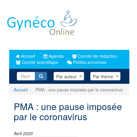
Aller
au
contenu
principal
Accueil
Agenda
Comité de rédaction
Comité scientifique
Petites annonces
Recherche
Par auteur
Par thème
Accueil
PMA : une pause imposée par le coronavirus
PMA : une pause imposée
par le coronavirus
Avril 2020