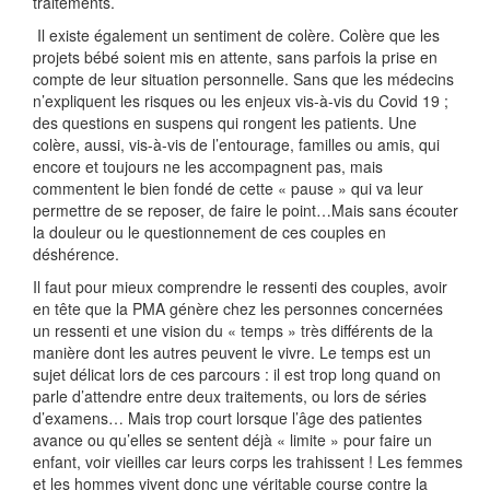
traitements.
Il existe également un sentiment de colère. Colère que les
projets bébé soient mis en attente, sans parfois la prise en
compte de leur situation personnelle. Sans que les médecins
n’expliquent les risques ou les enjeux vis-à-vis du Covid 19 ;
des questions en suspens qui rongent les patients. Une
colère, aussi, vis-à-vis de l’entourage, familles ou amis, qui
encore et toujours ne les accompagnent pas, mais
commentent le bien fondé de cette « pause » qui va leur
permettre de se reposer, de faire le point…Mais sans écouter
la douleur ou le questionnement de ces couples en
déshérence.
Il faut pour mieux comprendre le ressenti des couples, avoir
en tête que la PMA génère chez les personnes concernées
un ressenti et une vision du « temps » très différents de la
manière dont les autres peuvent le vivre. Le temps est un
sujet délicat lors de ces parcours : il est trop long quand on
parle d’attendre entre deux traitements, ou lors de séries
d’examens… Mais trop court lorsque l’âge des patientes
avance ou qu’elles se sentent déjà « limite » pour faire un
enfant, voir vieilles car leurs corps les trahissent ! Les femmes
et les hommes vivent donc une véritable course contre la