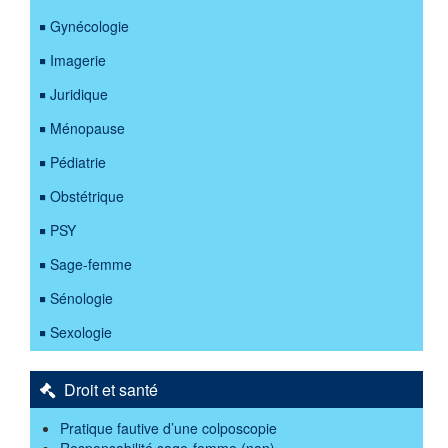
Gynécologie
Imagerie
Juridique
Ménopause
Pédiatrie
Obstétrique
PSY
Sage-femme
Sénologie
Sexologie
Droit et santé
Pratique fautive d’une colposcopie