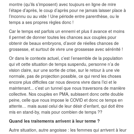
montre (qu’ils s’imposent) avec toujours en ligne de mire
l’étape d’après, le coup d’après pour ne jamais laisser place à
l’inconnu ou au vide ! Une période entre parenthèse, ou le
temps a ses propres règles donc !
Car le temps est parfois un ennemi et plus il avance et moins
il permet de donner toutes les chances aux couples pour
obtenir de beaux embryons, d’avoir de réelles chances de
grossesse, et surtout de vivre une grossesse avec sérénité !
Or dans le contexte actuel, c’est l’ensemble de la population
qui vit cette situation de temps suspendu, personne n’a de
vision claire, sur une sortie de crise, sur le retour à une vie
normale, pas de projection possible, ce qui rend les choses
encore plus difficiles car nous devons vivre dans l’ici et le
maintenant... c’est un tunnel que nous traversons de manière
collective. Nos couples en PMA, subissent donc cette double
peine, celle que nous impose le COVID et donc ce temps en
attente… mais aussi celui de leur désir d’enfant, qui doit être
mis en stand-by, mais pour combien de temps ??
Quand les traitements arrivent à leur terme ?
Autre situation, autre angoisse : les femmes qui arrivent à leur