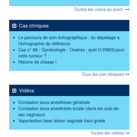
Toutes les mises au point
Cas cliniques
Le parcours de soin échographique : du dépistage a
l’échographie de référence
Cas n° 88 - Gynécologie - Ovaires : quel O-RADS pour
cette tumeur ?
Histoire de chasse !
Tous les cas cliniques
Vidéos
Conisation sous anesthésie générale
Conisation sous anesthésie locale (dans les culs-de-
sac vaginaux)
Vaporisation laser lésion vaginale haut grade
Toutes les vidéos