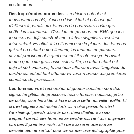
ces femmes :
Des inquiétudes nouvelles
:
Le désir d’enfant est
maintenant comblé, c’est ce désir
si fort et présent qui
d’ailleurs à permis aux femmes de poursuivre coûte que
coûte les traitements. C’est lors du parcours en PMA que les
femmes ont déjà construit une relation singulière avec leur
futur enfant. En effet, à la différence de la plupart des femmes
qui ont un enfant naturellement, les femmes en parcours
savent précisément à quel moment il a été conçu. Et avant
même que cette grossesse soit réalité, ce futur enfant est
déjà aimé ! Pourtant, le bonheur alternant avec l’angoisse de
perdre cet enfant tant attendu va venir marquer les premières
semaines de grossesse.
Les femmes vont
rechercher et guetter constamment des
signes tangibles de grossesse (seins tendus, nausées, prise
de poids) pour les aider à faire face à cette nouvelle réalité. Et
si c’est signes sont moins forts ou moins présents, c’est
l’anxiété qui prends alors le pas. Il est d’ailleurs assez
fréquent de voir ses femmes se rendre souvent aux urgences
lors des 3 premiers mois, afin de s’assurer que tout se
déroule bien et surtout pour demander une échographie pour