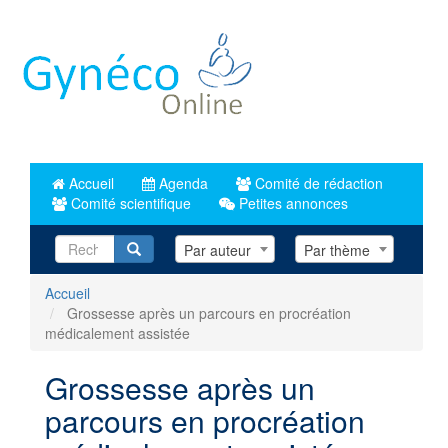
Aller
au
contenu
principal
Accueil
Agenda
Comité de rédaction
Comité scientifique
Petites annonces
Recherche
Par auteur
Par thème
Accueil
Grossesse après un parcours en procréation
médicalement assistée
Grossesse après un
parcours en procréation