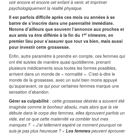
voir encore et encore cet enfant à venir, et imprimer
psychologiquement la réalité physique.
Il est parfois difficile après ces mois ou années à se
battre de s’inscrire dans une parentalité immédiate.
Notons d’ailleurs que souvent l’annonce aux proches et
er
aux amis va être différée à la fin du 1
trimestre, en
premier lieu pour s’assurer que tout va bien, mais aussi
pour investir cette grossesse.
Enfin, autre paramètre à prendre en compte, ces femmes qui
ont été suivies de manière quasi quotidienne, prenant
plusieurs médicaments sous toutes les formes possibles,
arrivent dans un monde de « normalité ». C’est-à-dire le
monde de la grossesse, avec un suivi bien moins appuyé
qu’auparavant, ce qui pour certaines femmes marque une
sensation d’abandon.
Gérer sa culpabilité
: cette
grossesse désirée a souvent été
imaginée comme le bonheur absolu, mais alors que la vie
débute dans le corps des femmes, elles éprouvent parfois un
vide, est ce que cette maternité va combler tout mes
manques ? « J’ai tellement espéré ce moment pourquoi ne
suis-je pas plus heureuse ? »
Les femmes
peuvent éprouver