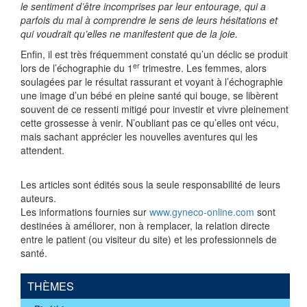
le sentiment d’être incomprises par leur entourage, qui a
parfois du mal à comprendre le sens de leurs hésitations et
qui voudrait qu’elles ne manifestent que de la joie.
Enfin, il est très fréquemment constaté qu’un déclic se produit
er
lors de l’échographie du 1
trimestre. Les femmes, alors
soulagées par le résultat rassurant et voyant à l’échographie
une image d’un bébé en pleine santé qui bouge, se libèrent
souvent de ce ressenti mitigé pour investir et vivre pleinement
cette grossesse à venir. N’oubliant pas ce qu’elles ont vécu,
mais sachant apprécier les nouvelles aventures qui les
attendent.
Les articles sont édités sous la seule responsabilité de leurs
auteurs.
Les informations fournies sur
www.gyneco-online.com
sont
destinées à améliorer, non à remplacer, la relation directe
entre le patient (ou visiteur du site) et les professionnels de
santé.
THÈMES