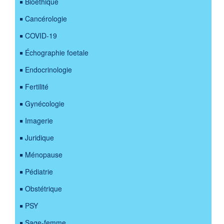
Bioéthique
Cancérologie
COVID-19
Échographie foetale
Endocrinologie
Fertilité
Gynécologie
Imagerie
Juridique
Ménopause
Pédiatrie
Obstétrique
PSY
Sage-femme