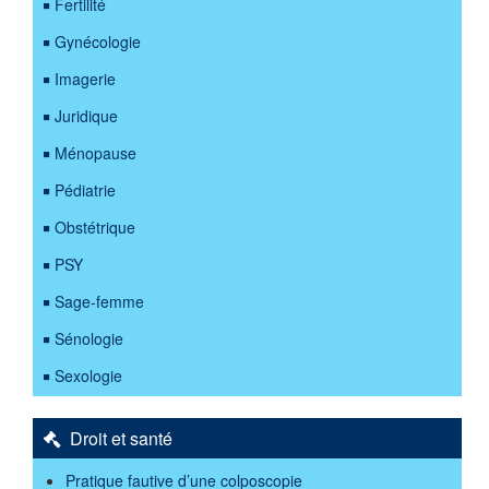
Fertilité
Gynécologie
Imagerie
Juridique
Ménopause
Pédiatrie
Obstétrique
PSY
Sage-femme
Sénologie
Sexologie
Droit et santé
Pratique fautive d’une colposcopie