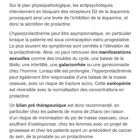
Sur le plan physiopathologique, les antipsychotiques
interviennent en bloquant des récepteurs D2 de la dopamine,
provoquant ainsi une levée de l’inhibition de la dopamine, et
donc la sécrétion de prolactine.
L’hyperprolactinémie peut être asymptomatique, en particulier
lorsque la patiente est sous contraception estro-progestative.
Le plus souvent les symptômes sont corrélés à l’élévation de
la prolactinémie. Ainsi, on peut retrouver des
manifestations
sexuelles
comme des troubles du cycle, une baisse de la
libido, une infertilité, une
galactorrhée
ou une gynécomastie
chez l’homme. Lorsqu’elle est prolongée, l’hyperprolactinémie
peut également être responsable d’une baisse de la masse
osseuse, avec un risque de fracture accru. Cette
ostéopénie
est réversible avec la normalisation des concentrations en
prolactine.
Un
bilan pré thérapeutique
est donc recommandé, en
particulier chez les patients de moins de 25ans (en raison
d’un risque de minimisation du pic de masse osseuse), ceux
souffrant d’ostéoporose, chez les femmes avec un projet de
grossesse et chez les patients ayant un antécédent de cancer
du sein, de la prostate ou un prolactinome.