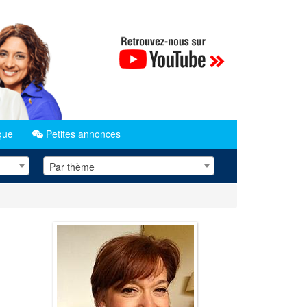
que
Petites annonces
Par thème