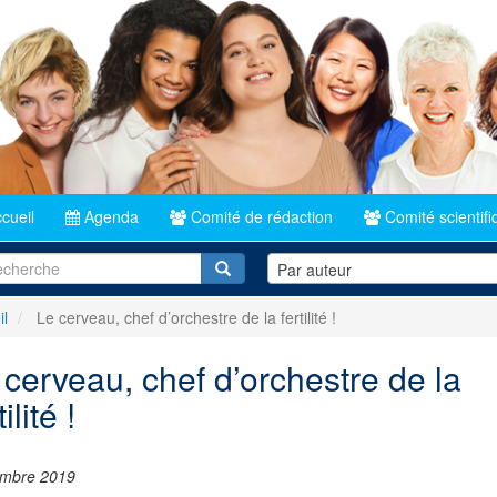
cueil
Agenda
Comité de rédaction
Comité scientifi
Recherche
Par auteur
il
Le cerveau, chef d’orchestre de la fertilité !
 cerveau, chef d’orchestre de la
tilité !
mbre 2019