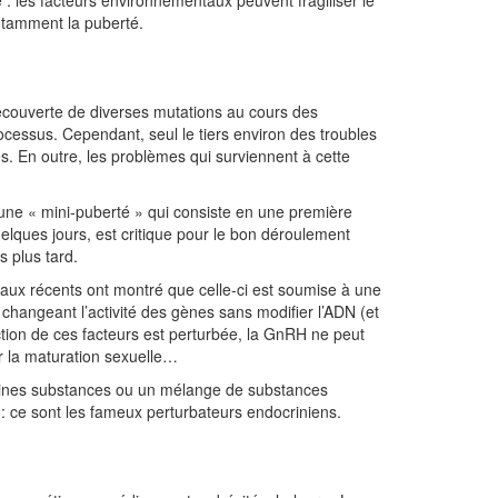
notamment la puberté.
couverte de diverses mutations au cours des
cessus. Cependant, seul le tiers environ des troubles
. En outre, les problèmes qui surviennent à cette
t une « mini-puberté » qui consiste en une première
uelques jours, est critique pour le bon déroulement
s plus tard.
vaux récents ont montré que celle-ci est soumise à une
 changeant l’activité des gènes sans modifier l’ADN (et
uction de ces facteurs est perturbée, la GnRH ne peut
r la maturation sexuelle…
aines substances ou un mélange de substances
 : ce sont les fameux perturbateurs endocriniens.