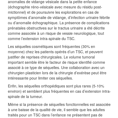
anomalies de vidange vésicale dans la petite enfance
(échographie réno-vésicale avec mesure du résidu post-
mictionnel) et de poursuivre les explorations en cas de
symptômes d’anomalie de vidange, d’infection urinaire fébrile
ou d’anomalie échographique. La présence de complications
prénatales obstructives sur le tractus urinaire a été décrite
comme associée à un risque de vessie neurologique, tout
comme l’extension intra-spinale du TSC.
Les séquelles cosmétiques sont fréquentes (30% en
moyenne) chez les patients opérés d’un TSC, et peuvent
justifier de reprises chirurgicales. Le volume tumoral
important semble être le facteur de risque identifié comme
associé à ce type de séquelles. Une collaboration avec un
chirurgien plasticien lors de la chirurgie d’exérèse peut être
intéressante pour limiter ces séquelles.
Enfin, les séquelles orthopédiques sont plus rares (5-10%
environ) et semblent plus fréquentes en cas d’extension intra-
spinale de la tumeur.
Même si la présence de séquelles fonctionnelles est associée
à une baisse de la qualité de vie, il semble que les adultes
traités pour un TSC dans l’enfance ne présentent pas de