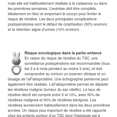
mais elle est habituellement réalisée à la naissance ou dans
les premières semaines. L’exérèse doit être complète,
idéalement en bloc et emportant le coccyx pour limiter le
risque de récidive. Les deux principales complications
postopératoires sont le défaut de cicatrisation (50% environ)
et la rétention aigüe d’urines (10% environ).
Risque oncologique dans la petite enfance
En raison du risque de récidive du TSC, une
surveillance postopératoire est recommandée (tous
les 3 à 6 mois pendant au moins 3 ans), et doit
comprendre au minium un examen clinique et un
dosage de l’
a
Fœtoprotéine. Une échographie pelvienne peut
également être réalisée. L’
a
Fœtoprotéine permet de dépister
les récidives maligne (tumeur du sac vitellin). Le taux de
récidive décrit est compris entre 5 et 10%, avec 50% de
récidives malignes et 50% de récidives bénignes. Les
récidives surviennent habituellement dans les deux premières
années. Un risque plus important de récidive a été rapporté
chez les enfants porteur d’un TSC dont l’histologie est à