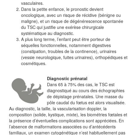
vasculaires.
Dans la petite enfance, le pronostic devient
oncologique, avec un risque de récidive (bénigne ou
maligne), et un risque de dégénérescence spontanée
du TSC qui justifie une exérèse chirurgicale
systématique au diagnostic.
A plus long terme, l’enfant peut être porteur de
séquelles fonctionnelles, notamment digestives
(constipation, troubles de la continence), urinaires
(vessie neurologique, fuites urinaires), orthopédiques et
cosmétiques.
Diagnostic prénatal
Dans 65 à 75% des cas, le TSC est
diagnostiqué au cours des échographies
de dépistage prénatales. Une masse du
pôle caudal du fœtus est alors visualisée.
Au diagnostic, la taille, la vascularisation doppler, la
composition (solide, kystique, mixte), les biométries fœtales et
la présence d’éventuelles complications sont appréciées. En
l’absence de malformations associées ou d’antécédents
familiaux, un examen cytogénétique n’est habituellement pas