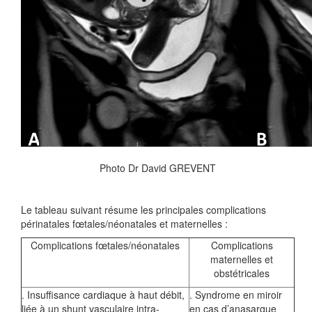
Photo Dr David GREVENT
Le tableau suivant résume les principales complications
périnatales fœtales/néonatales et maternelles :
Complications fœtales/néonatales
Complications
maternelles et
obstétricales
. Insuffisance cardiaque à haut débit,
. Syndrome en miroir
liée à un shunt vasculaire intra-
en cas d’anasarque