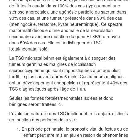
de l’intestin caudal dans 100% des cas (typiquement une
sténose anorectale), une agénésie partielle du sacrum dans
90% des cas, et une tumeur présacrée dans 90% des cas
(méningocèle, tératome, kyste neurentérique). Ce spectre
malformatif découle d’une anomalie de la neurulation
secondaire avec une mutation du gène HLXB9 retrouvée
dans 50% des cas. Elle est à distinguer du TSC
fœtal/néonatal isolé.
Le TSC néonatal bénin est également à distinguer des
tumeurs germinales malignes de localisation
sacrococcygienne qui sont diagnostiquées à un âge plus
tardif, le plus souvent après 6 mois. Ces tumeurs malignes
ont un développement endopelvien et représentent 40% des
TSC diagnostiqués après l’âge de 1 an.
Seules les formes fœtales/néonatales isolées et donc
bénignes seront traitées ici.
L’évolution naturelle des TSC impliquent trois enjeux distincts
en fonction des périodes de la vie :
En période périnatale, le pronostic vital du fœtus ou de
l’enfant peut être mis en jeu en raison de phénomènes