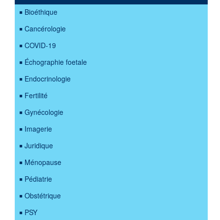
Bioéthique
Cancérologie
COVID-19
Échographie foetale
Endocrinologie
Fertilité
Gynécologie
Imagerie
Juridique
Ménopause
Pédiatrie
Obstétrique
PSY