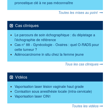
pronostique clé à ne pas méconnaître
Toutes les mises au point
Cas cliniques
Le parcours de soin échographique : du dépistage a
l’échographie de référence
Cas n° 88 - Gynécologie - Ovaires : quel O-RADS pour
cette tumeur ?
Adénocarcinome in situ chez la femme jeune
Tous les cas cliniques
Vidéos
Vaporisation laser lésion vaginale haut grade
Conisation sous anesthésie locale (intra-cervicale)
Vaporisation laser CIN1
Toutes les vidéos