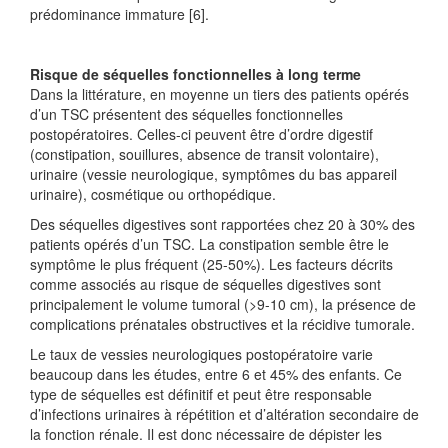
prédominance immature [6].
Risque de séquelles fonctionnelles à long terme
Dans la littérature, en moyenne un tiers des patients opérés
d’un TSC présentent des séquelles fonctionnelles
postopératoires. Celles-ci peuvent être d’ordre digestif
(constipation, souillures, absence de transit volontaire),
urinaire (vessie neurologique, symptômes du bas appareil
urinaire), cosmétique ou orthopédique.
Des séquelles digestives sont rapportées chez 20 à 30% des
patients opérés d’un TSC. La constipation semble être le
symptôme le plus fréquent (25-50%). Les facteurs décrits
comme associés au risque de séquelles digestives sont
principalement le volume tumoral (>9-10 cm), la présence de
complications prénatales obstructives et la récidive tumorale.
Le taux de vessies neurologiques postopératoire varie
beaucoup dans les études, entre 6 et 45% des enfants. Ce
type de séquelles est définitif et peut être responsable
d’infections urinaires à répétition et d’altération secondaire de
la fonction rénale. Il est donc nécessaire de dépister les