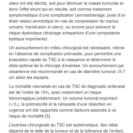
utero
ont été décrits, soit pour diminuer la masse tumorale et
donc l’effet shunt qui en résulte, soit comme traitement
symptomatique d’une complication (amniodrainage, pose d’un
drain vésico-amniotique en cas de compression du tractus
urinaire, transfusion
in utero
), ou encore pour prévenir le
risque dystocique (drainage antepartum d’une composante
kystique importante).
Un accouchement en milieu chirurgical est nécessaire, même
en l’absence de complication prénatale, pour permettre une
évaluation rapide du TSC à la naissance et déterminer le
délai optimal de la chirurgie d’exérèse. Un accouchement par
césarienne est recommandé en cas de diamètre tumoral >5-7
cm selon les équipes.
La mortalité néonatale en cas de TSC de diagnostic anténatal
est de l’ordre de 15%, avec notamment un risque
hémorragique prédominant. Un volume tumoral important
(>1L), la prématurité et la nécessité d’une résection en
urgence ont été rapportés comme facteurs associés à ce
risque de mortalité [5].
L’exérèse chirurgicale du TSC est systématique. Son délai
dépend de la taille de la tumeur et de la tolérance de l’enfant,