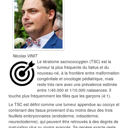
Nicolas VINIT
Le tératome sacrococcygien (TSC) est la
tumeur la plus fréquente du fœtus et du
nouveau-né, à la frontière entre malformation
congénitale et oncologie pédiatrique, mais
reste très rare avec une prévalence estimée
entre 1/40.000 et 1/10.000 naissances. Il
touche plus fréquemment les filles que les garçons (4:1).
Le TSC est défini comme une tumeur appendue au coccyx et
contenant des tissus provenant d’au moins deux des trois
feuillets embryonnaires (endoderme, mésoderme,
neurectoderme), qui peuvent être retrouvés à des degrés de
maturation plus ou moins avancés. Sa genèse exacte reste