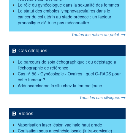
Le rôle du gynécologue dans la sexualité des femmes
Le statut des emboles lymphovasculaires dans le
cancer du col utérin au stade précoce : un facteur
pronostique clé à ne pas méconnaître
Toutes les mises au point
Cas cliniques
Le parcours de soin échographique : du dépistage a
l’échographie de référence
Cas n° 88 - Gynécologie - Ovaires : quel O-RADS pour
cette tumeur ?
Adénocarcinome in situ chez la femme jeune
Tous les cas cliniques
Vidéos
Vaporisation laser lésion vaginale haut grade
Conisation sous anesthésie locale (intra-cervicale)