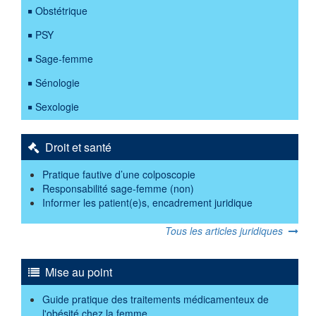
Obstétrique
PSY
Sage-femme
Sénologie
Sexologie
Droit et santé
Pratique fautive d’une colposcopie
Responsabilité sage-femme (non)
Informer les patient(e)s, encadrement juridique
Tous les articles juridiques
Mise au point
Guide pratique des traitements médicamenteux de
l'obésité chez la femme