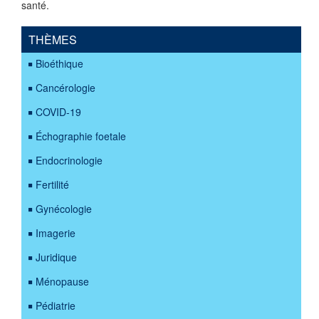
santé.
THÈMES
Bioéthique
Cancérologie
COVID-19
Échographie foetale
Endocrinologie
Fertilité
Gynécologie
Imagerie
Juridique
Ménopause
Pédiatrie