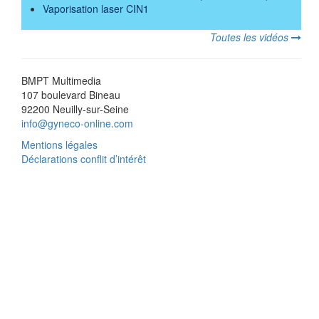
Vaporisation laser CIN1
Toutes les vidéos
BMPT Multimedia
107 boulevard Bineau
92200 Neuilly-sur-Seine
info@gyneco-online.com
Mentions légales
Déclarations conflit d’intérêt