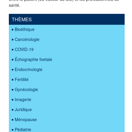
santé.
THÈMES
Bioéthique
Cancérologie
COVID-19
Échographie foetale
Endocrinologie
Fertilité
Gynécologie
Imagerie
Juridique
Ménopause
Pédiatrie