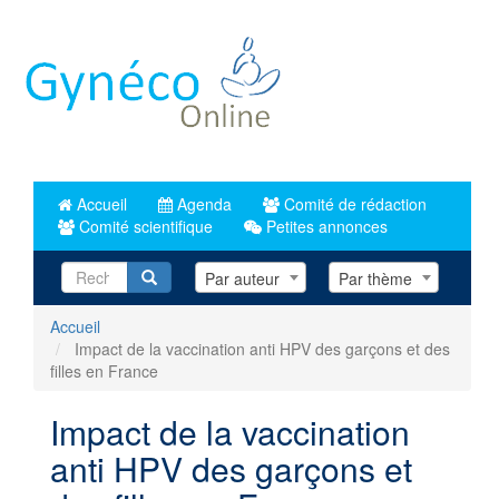
Aller
au
contenu
principal
Accueil
Agenda
Comité de rédaction
Comité scientifique
Petites annonces
Recherche
Par auteur
Par thème
Accueil
Impact de la vaccination anti HPV des garçons et des
filles en France
Impact de la vaccination
anti HPV des garçons et