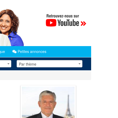
que
Petites annonces
Par thème