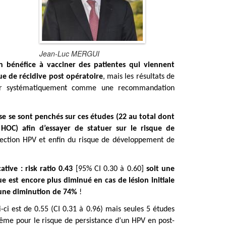
Jean-Luc MERGUI
 bénéfice à vacciner des patientes qui viennent
ue de récidive post opératoire
, mais les résultats de
oser systématiquement comme une recommandation
e se sont penchés sur ces études (22 au total dont
HOC) afin d’essayer de statuer sur le risque de
nfection HPV et enfin du risque de développement de
tive : risk ratio 0.43
[95% CI 0.30 à 0.60]
soit une
ue est encore plus diminué en cas de lésion initiale
 une diminution de 74%
!
-ci est de 0.55 (CI 0.31 à 0.96) mais seules 5 études
même pour le risque de persistance d’un HPV en post-