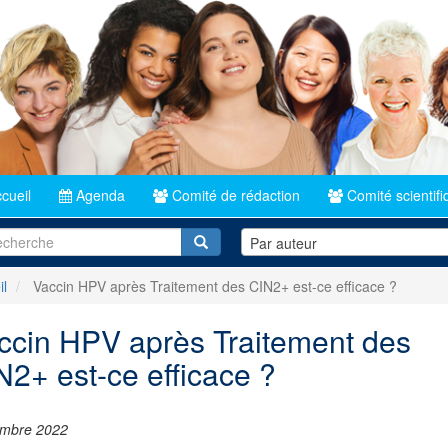
cueil
Agenda
Comité de rédaction
Comité scientifi
Recherche
Par auteur
il
Vaccin HPV après Traitement des CIN2+ est-ce efficace ?
ccin HPV après Traitement des
N2+ est-ce efficace ?
mbre 2022