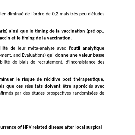
 bien diminué de l’ordre de 0,2 mais très peu d’études
rix) ainsi que le timing de la vaccination (pré-op.,
ccin et le timing de la vaccination.
abilité de leur méta-analyse avec
l’outil analytique
ment, and Evaluations)
qui donne une valeur basse
bilité de biais de recrutement, d’inconsistance des
minuer le risque de récidive post thérapeutique,
ais que ces résultats doivent être appréciés avec
nfirmés par des études prospectives randomisées de
rrence of HPV related disease after local surgical