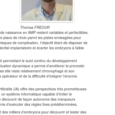
Thomas FREOUR
de naissance en AMP restent variables et perfectibles.
e place de choix parmi les pistes envisagées pour
risques de complication, l’objectif étant de disposer de
ntiel implantatoire et écarter les embryons à faible
0 permettant le suivi continu du développement
aluation dynamique a permis d’améliorer le pronostic
s elle reste relativement chronophage et son
a opérateur et de la difficulté d’intégrer l’énorme
ficielle (IA) offre des perspectives très prometteuses
e un système informatique capable d’imiter le
 de découvrir de façon autonome des marqueurs
ente d’exécuter des règles fixes prédéterminées.
 des milliers d’embryons pour découvrir et tester des