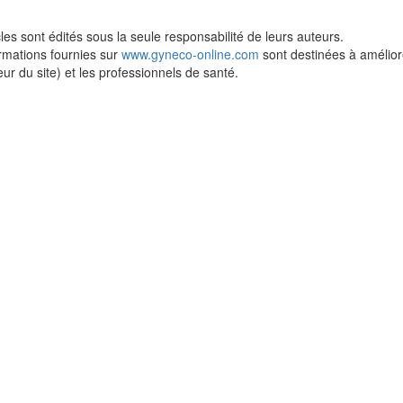
cles sont édités sous la seule responsabilité de leurs auteurs.
rmations fournies sur
www.gyneco-online.com
sont destinées à améliorer
teur du site) et les professionnels de santé.