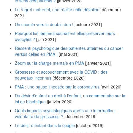
le sens des patients ?
[janvier 2022]
Le regret maternel, une réalité enfin dévoilée
[décembre
2021]
Un chemin vers le double don !
[octobre 2021]
Pourquoi les femmes souhaitent elles préserver leurs
ovocytes ?
[juin 2021]
Ressenti psychologique des patientes atteintes du cancer
versus celles en PMA !
[mai 2021]
Zoom sur la charge mentale en PMA
[janvier 2021]
Grossesse et accouchement avec la COVID : des
nouveaux inconnus
[décembre 2020]
PMA : une pause imposée par le coronavirus
[avril 2020]
Du désir d'enfant au droit à l'enfant, un commentaire sur la
loi de bioéthique
[janvier 2020]
Quels impacts psychologiques après une interruption
volontaire de grossesse ?
[décembre 2019]
Le désir d'enfant dans le couple
[octobre 2019]