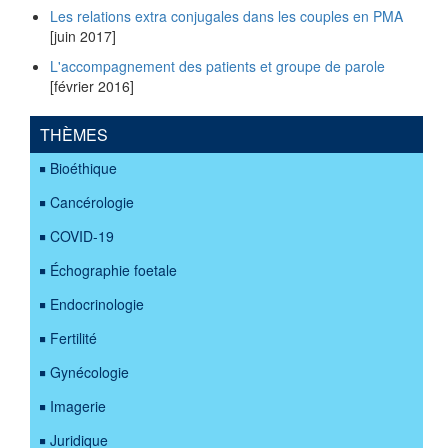
Les relations extra conjugales dans les couples en PMA
[juin 2017]
L'accompagnement des patients et groupe de parole
[février 2016]
THÈMES
Bioéthique
Cancérologie
COVID-19
Échographie foetale
Endocrinologie
Fertilité
Gynécologie
Imagerie
Juridique