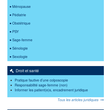
Ménopause
Pédiatrie
Obstétrique
PSY
Sage-femme
Sénologie
Sexologie
Droit et santé
Pratique fautive d’une colposcopie
Responsabilité sage-femme (non)
Informer les patient(e)s, encadrement juridique
Tous les articles juridiques