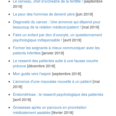
Le cerveau, chef d’orchestre de la fertilité !
[septembre
2019]
La peur des hommes de devenir père
[juin 2019]
Diagnostic du cancer : Une annonce qui dépend pour
beaucoup de la relation médecin/patient !
[mai 2019]
Faire un enfant par don d’ovocyte, un questionnement
psychologique indispensable !
[avril 2019]
Former les soignants à mieux communiquer avec les
patients infertiles
[janvier 2019]
Le ressenti des patientes suite à une fausse couche
précoce
[décembre 2018]
Mon guide vers l’espoir
[septembre 2018]
L’annonce d’une mauvaise nouvelle à un patient
[mai
2018]
Endométriose : le ressenti psychologique des patientes
[avril 2018]
Grossesse après un parcours en procréation
médicalement assistée
[février 2018]