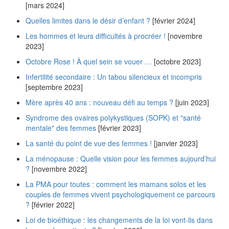
[mars 2024]
Quelles limites dans le désir d’enfant ?
[février 2024]
Les hommes et leurs difficultés à procréer !
[novembre
2023]
Octobre Rose ! À quel sein se vouer …
[octobre 2023]
Infertilité secondaire : Un tabou silencieux et incompris
[septembre 2023]
Mère après 40 ans : nouveau défi au temps ?
[juin 2023]
Syndrome des ovaires polykystiques (SOPK) et "santé
mentale" des femmes
[février 2023]
La santé du point de vue des femmes !
[janvier 2023]
La ménopause : Quelle vision pour les femmes aujourd’hui
?
[novembre 2022]
La PMA pour toutes : comment les mamans solos et les
couples de femmes vivent psychologiquement ce parcours
?
[février 2022]
Loi de bioéthique : les changements de la loi vont-ils dans