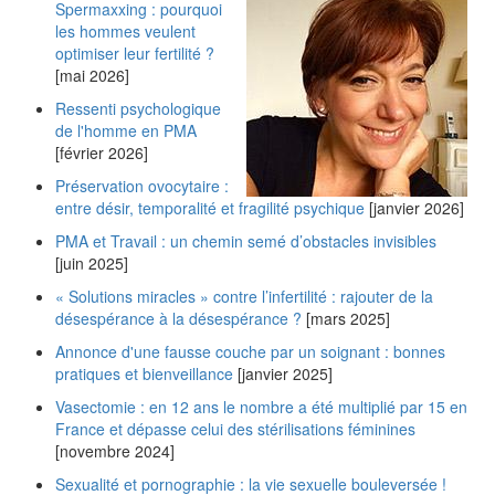
Spermaxxing : pourquoi
les hommes veulent
optimiser leur fertilité ?
[mai 2026]
Ressenti psychologique
de l'homme en PMA
[février 2026]
Préservation ovocytaire :
entre désir, temporalité et fragilité psychique
[janvier 2026]
PMA et Travail : un chemin semé d’obstacles invisibles
[juin 2025]
« Solutions miracles » contre l’infertilité : rajouter de la
désespérance à la désespérance ?
[mars 2025]
Annonce d'une fausse couche par un soignant : bonnes
pratiques et bienveillance
[janvier 2025]
Vasectomie : en 12 ans le nombre a été multiplié par 15 en
France et dépasse celui des stérilisations féminines
[novembre 2024]
Sexualité et pornographie : la vie sexuelle bouleversée !