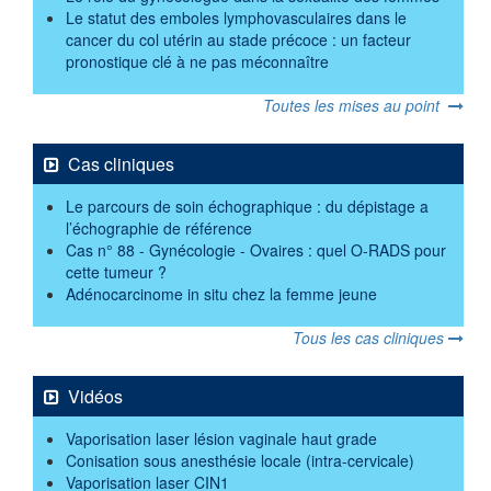
Le statut des emboles lymphovasculaires dans le
cancer du col utérin au stade précoce : un facteur
pronostique clé à ne pas méconnaître
Toutes les mises au point
Cas cliniques
Le parcours de soin échographique : du dépistage a
l’échographie de référence
Cas n° 88 - Gynécologie - Ovaires : quel O-RADS pour
cette tumeur ?
Adénocarcinome in situ chez la femme jeune
Tous les cas cliniques
Vidéos
Vaporisation laser lésion vaginale haut grade
Conisation sous anesthésie locale (intra-cervicale)
Vaporisation laser CIN1