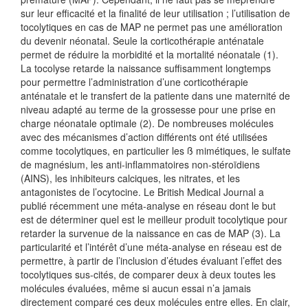
sur leur efficacité et la finalité de leur utilisation ; l’utilisation de
tocolytiques en cas de MAP ne permet pas une amélioration
du devenir néonatal. Seule la corticothérapie anténatale
permet de réduire la morbidité et la mortalité néonatale (1).
La tocolyse retarde la naissance suffisamment longtemps
pour permettre l’administration d’une corticothérapie
anténatale et le transfert de la patiente dans une maternité de
niveau adapté au terme de la grossesse pour une prise en
charge néonatale optimale (2). De nombreuses molécules
avec des mécanismes d’action différents ont été utilisées
comme tocolytiques, en particulier les ß mimétiques, le sulfate
de magnésium, les anti-inflammatoires non-stéroïdiens
(AINS), les inhibiteurs calciques, les nitrates, et les
antagonistes de l’ocytocine. Le British Medical Journal a
publié récemment une méta-analyse en réseau dont le but
est de déterminer quel est le meilleur produit tocolytique pour
retarder la survenue de la naissance en cas de MAP (3). La
particularité et l’intérêt d’une méta-analyse en réseau est de
permettre, à partir de l’inclusion d’études évaluant l’effet des
tocolytiques sus-cités, de comparer deux à deux toutes les
molécules évaluées, même si aucun essai n’a jamais
directement comparé ces deux molécules entre elles. En clair,