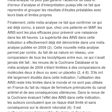
d’erreur d’analyse et d’interprétation puisqu’elle ne fait que
reprendre et grouper les résultats d’études préalables avec
leurs biais et limites propres.
Finalement, cette méta-analyse ne fait que confirmer ce qui
est déjà connu, à savoir que, chez une patiente en MAP, les
AINS sont les plus efficaces pour prévenir une naissance
dans les 48 heures. La supériorité des AINS dans cette
indication a effectivement déjà été démontrée dans une méta-
analyse publiée en 2009 (2). Cette nouvelle méta-analyse
permet par contre, du fait de sa nature en réseau, une
comparaison de tous les tocolytiques entre eux, ce qui n’avait
jamais été fait ; les revues de la Cochrane Database et la
méta-analyse de 2009 s’étant limitées à des comparaisons de
molécules deux à deux ou avec un placebo (2, 4-8). S’ils ont
été largement étudiés dans cette indication, l’utilisation des
AINS reste très limitée dans le monde et ne sont pas utilisés
en France du fait du risque de fermeture prématurée du canal
artériel et de ses conséquences ultérieures. Dans la revue de
la Cochrane évaluant l’effet des AINS dans cette indication,
les auteurs concluaient que ce risque était limité et sans
conséquence sur le devenir néonatal (6). Il est