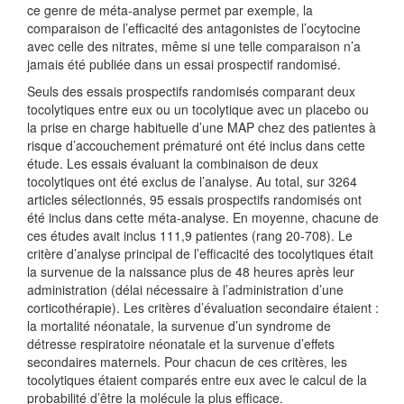
ce genre de méta-analyse permet par exemple, la
comparaison de l’efficacité des antagonistes de l’ocytocine
avec celle des nitrates, même si une telle comparaison n’a
jamais été publiée dans un essai prospectif randomisé.
Seuls des essais prospectifs randomisés comparant deux
tocolytiques entre eux ou un tocolytique avec un placebo ou
la prise en charge habituelle d’une MAP chez des patientes à
risque d’accouchement prématuré ont été inclus dans cette
étude. Les essais évaluant la combinaison de deux
tocolytiques ont été exclus de l’analyse. Au total, sur 3264
articles sélectionnés, 95 essais prospectifs randomisés ont
été inclus dans cette méta-analyse. En moyenne, chacune de
ces études avait inclus 111,9 patientes (rang 20-708). Le
critère d’analyse principal de l’efficacité des tocolytiques était
la survenue de la naissance plus de 48 heures après leur
administration (délai nécessaire à l’administration d’une
corticothérapie). Les critères d’évaluation secondaire étaient :
la mortalité néonatale, la survenue d’un syndrome de
détresse respiratoire néonatale et la survenue d’effets
secondaires maternels. Pour chacun de ces critères, les
tocolytiques étaient comparés entre eux avec le calcul de la
probabilité d’être la molécule la plus efficace.