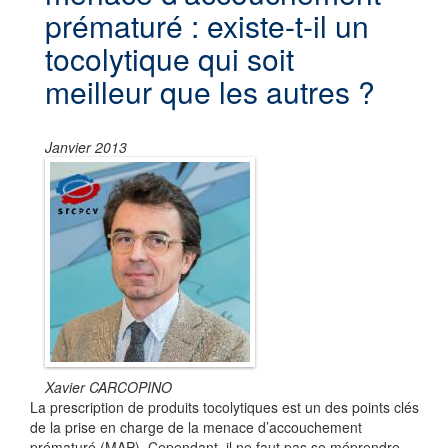
prématuré : existe-t-il un
tocolytique qui soit
meilleur que les autres ?
Janvier 2013
Xavier CARCOPINO
La prescription de produits tocolytiques est un des points clés
de la prise en charge de la menace d’accouchement
prématuré (MAP). Cependant, il ne faut pas se méprendre