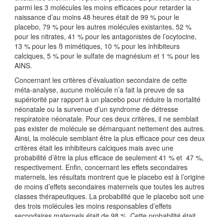
parmi les 3 molécules les moins efficaces pour retarder la
naissance d’au moins 48 heures était de 99 % pour le
placebo, 79 % pour les autres molécules existantes, 52 %
pour les nitrates, 41 % pour les antagonistes de l’ocytocine,
13 % pour les ß mimétiques, 10 % pour les inhibiteurs
calciques, 5 % pour le sulfate de magnésium et 1 % pour les
AINS.
Concernant les critères d’évaluation secondaire de cette
méta-analyse, aucune molécule n’a fait la preuve de sa
supériorité par rapport à un placebo pour réduire la mortalité
néonatale ou la survenue d’un syndrome de détresse
respiratoire néonatale. Pour ces deux critères, il ne semblait
pas exister de molécule se démarquant nettement des autres.
Ainsi, la molécule semblant être la plus efficace pour ces deux
critères était les inhibiteurs calciques mais avec une
probabilité d’être la plus efficace de seulement 41 % et 47 %,
respectivement. Enfin, concernant les effets secondaires
maternels, les résultats montrent que le placebo est à l’origine
de moins d’effets secondaires maternels que toutes les autres
classes thérapeutiques. La probabilité que le placebo soit une
des trois molécules les moins responsables d’effets
secondaires maternels était de 98 %. Cette probabilité était