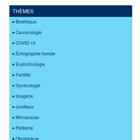
THÈMES
Bioéthique
Cancérologie
COVID-19
Échographie foetale
Endocrinologie
Fertilité
Gynécologie
Imagerie
Juridique
Ménopause
Pédiatrie
Obstétrique