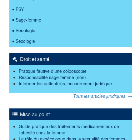
PSY
Sage-femme
Sénologie
Sexologie
Droit et santé
Pratique fautive d’une colposcopie
Responsabilité sage-femme (non)
Informer les patient(e)s, encadrement juridique
Tous les articles juridiques
Mise au point
Guide pratique des traitements médicamenteux de
l'obésité chez la femme
Le rôle du gynécologue dans la sexualité des femmes