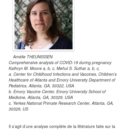
Amélie THEUNISSEN
Comprehensive analysis of COVID-19 during pregnancy
Kathryn M. Moore a, b, c, Mehul S. Suthar a, b, c,
a
.
Center for Childhood Infections and Vaccines, Children
’
s
Healthcare of Atlanta and Emory University Department of
Pediatrics, Atlanta, GA, 30322, USA
b
.
Emory Vaccine Center, Emory University School of
Medicine, Atlanta, GA, 30329, USA
c
.
Yerkes National Primate Research Center, Atlanta, GA,
30329, US
Il s’agit d’une analyse compl
è
te
de la littérature faite sur la