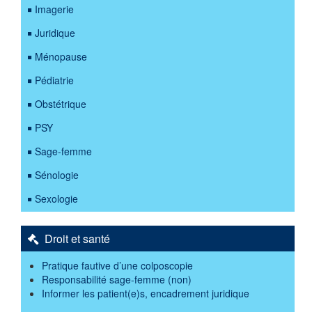
Imagerie
Juridique
Ménopause
Pédiatrie
Obstétrique
PSY
Sage-femme
Sénologie
Sexologie
Droit et santé
Pratique fautive d’une colposcopie
Responsabilité sage-femme (non)
Informer les patient(e)s, encadrement juridique