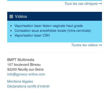
Tous les cas cliniques
Vidéos
Vaporisation laser lésion vaginale haut grade
Conisation sous anesthésie locale (intra-cervicale)
Vaporisation laser CIN1
Toutes les vidéos
BMPT Multimedia
107 boulevard Bineau
92200 Neuilly-sur-Seine
info@gyneco-online.com
Mentions légales
Déclarations conflit d’intérêt