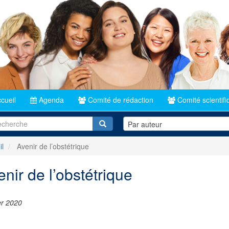
cueil
Agenda
Comité de rédaction
Comité scientifi
Recherche
Par auteur
il
Avenir de l’obstétrique
enir de l’obstétrique
er 2020