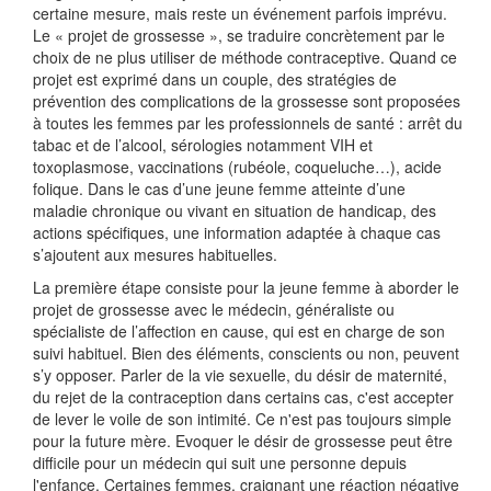
certaine mesure, mais reste un événement parfois imprévu.
Le « projet de grossesse », se traduire concrètement par le
choix de ne plus utiliser de méthode contraceptive. Quand ce
projet est exprimé dans un couple, des stratégies de
prévention des complications de la grossesse sont proposées
à toutes les femmes par les professionnels de santé : arrêt du
tabac et de l’alcool, sérologies notamment VIH et
toxoplasmose, vaccinations (rubéole, coqueluche…), acide
folique. Dans le cas d’une jeune femme atteinte d’une
maladie chronique ou vivant en situation de handicap, des
actions spécifiques, une information adaptée à chaque cas
s’ajoutent aux mesures habituelles.
La première étape consiste pour la jeune femme à aborder le
projet de grossesse avec le médecin, généraliste ou
spécialiste de l’affection en cause, qui est en charge de son
suivi habituel. Bien des éléments, conscients ou non, peuvent
s’y opposer. Parler de la vie sexuelle, du désir de maternité,
du rejet de la contraception dans certains cas, c'est accepter
de lever le voile de son intimité. Ce n'est pas toujours simple
pour la future mère. Evoquer le désir de grossesse peut être
difficile pour un médecin qui suit une personne depuis
l'enfance. Certaines femmes, craignant une réaction négative