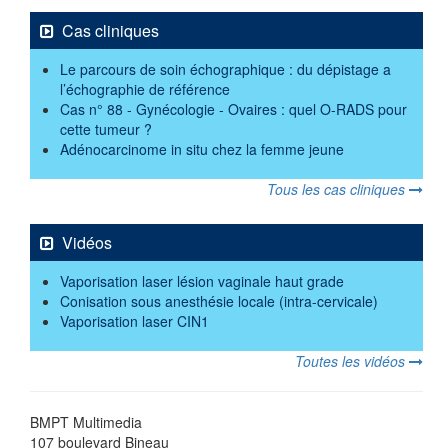
Cas cliniques
Le parcours de soin échographique : du dépistage a
l’échographie de référence
Cas n° 88 - Gynécologie - Ovaires : quel O-RADS pour
cette tumeur ?
Adénocarcinome in situ chez la femme jeune
Tous les cas cliniques
Vidéos
Vaporisation laser lésion vaginale haut grade
Conisation sous anesthésie locale (intra-cervicale)
Vaporisation laser CIN1
Toutes les vidéos
BMPT Multimedia
107 boulevard Bineau