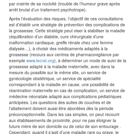
par crainte de sa nocivité (trouble de l’humeur grave après
arrêt brutal d’un traitement psychotrope).
Après l’évaluation des risques, l’objectif de ces consultations
est d’établir une stratégie de prévention des complications de
la grossesse. Cette stratégie peut viser à stabiliser la maladie
(équilibration d’un diabète, cure chirurgicale d’une
malformation cardiaque, greffe rénale chez une femme
dialysée…), à choisir des médicaments adaptés à la
grossesse (recours aux centres de pharmacovigilance par
exemple
www.lecrat.org
), à déterminer un mode de suivi de la
grossesse adapté à la maladie maternelle, avec dans la
mesure du possible sur le même site, un service de
gynécologie obstétrique, un service de spécialité
correspondant à la maladie en cause, une possibilité de
réanimation maternelle en cas de complication, un service de
médecine néonatale adapté aux complications pédiatriques
anticipées. Les questions des suites de couches et de
l’allaitement doivent aussi être abordées dès la période
préconceptionnelle. Dans les cas simples, on peut recourir
aux établissements de proximité, pour ne pas éloigner la
future mère de son domicile ou de celui de son entourage .
Cependant, quand il s’agit d’une maladie rare ou grave, le