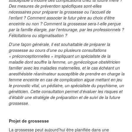
susceptible d’induire des complications chez la future mère ?
Des mesures de prévention spécifiques sont-elles
nécessaires pour préparer la grossesse ou l’accueil de
l’enfant ? Comment associer le futur père au choix d’être
enceinte ou non ? Comment la grossesse sera-t-elle perçue
par la famille élargie, par l’entourage, par les professionnels ?
Félicitations ou stigmatisation ?
D’une façon générale, il est souhaitable de préparer la
grossesse au cours d’une ou plusieurs consultations
« préconceptionnelles » impliquant un spécialiste de la
maladie dont souffre la femme, un gynécologue obstétricien
familier avec les maladies maternelles, et le cas échéant un
anesthésiste réanimateur susceptible de prendre en charge la
femme enceinte en cas de complication aigue mettant en jeu
le pronostic vital, un pédiatre, un spécialiste du psychisme, un
généticien. Cette consultation permet d’évaluer les risques et
d’établir une stratégie de préparation et de suivi de la future
grossesse.
Projet de grossesse
La grossesse peut aujourd’hui être planifiée dans une