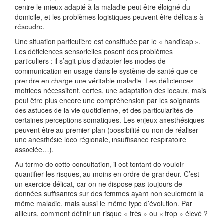
centre le mieux adapté à la maladie peut être éloigné du
domicile, et les problèmes logistiques peuvent être délicats à
résoudre.
Une situation particulière est constituée par le « handicap ».
Les déficiences sensorielles posent des problèmes
particuliers : il s’agit plus d’adapter les modes de
communication en usage dans le système de santé que de
prendre en charge une véritable maladie. Les déficiences
motrices nécessitent, certes, une adaptation des locaux, mais
peut être plus encore une compréhension par les soignants
des astuces de la vie quotidienne, et des particularités de
certaines perceptions somatiques. Les enjeux anesthésiques
peuvent être au premier plan (possibilité ou non de réaliser
une anesthésie loco régionale, insuffisance respiratoire
associée…).
Au terme de cette consultation, il est tentant de vouloir
quantifier les risques, au moins en ordre de grandeur. C’est
un exercice délicat, car on ne dispose pas toujours de
données suffisantes sur des femmes ayant non seulement la
même maladie, mais aussi le même type d’évolution. Par
ailleurs, comment définir un risque « très » ou « trop » élevé ?