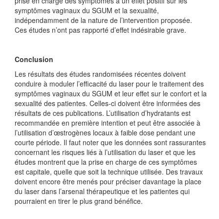
prise en charge des symptômes a un effet positif sur les
symptômes vaginaux du SGUM et la sexualité,
indépendamment de la nature de l’intervention proposée.
Ces études n’ont pas rapporté d’effet indésirable grave.
Conclusion
Les résultats des études randomisées récentes doivent
conduire à moduler l’efficacité du laser pour le traitement des
symptômes vaginaux du SGUM et leur effet sur le confort et la
sexualité des patientes. Celles-ci doivent être informées des
résultats de ces publications. L’utilisation d’hydratants est
recommandée en première intention et peut être associée à
l’utilisation d’œstrogènes locaux à faible dose pendant une
courte période. Il faut noter que les données sont rassurantes
concernant les risques liés à l’utilisation du laser et que les
études montrent que la prise en charge de ces symptômes
est capitale, quelle que soit la technique utilisée. Des travaux
doivent encore être menés pour préciser davantage la place
du laser dans l’arsenal thérapeutique et les patientes qui
pourraient en tirer le plus grand bénéfice.