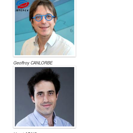
Geoffroy CANLORBE