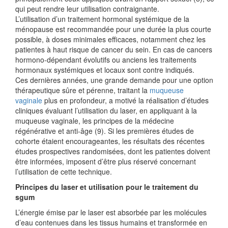
qui peut rendre leur utilisation contraignante.
L’utilisation d’un traitement hormonal systémique de la
ménopause est recommandée pour une durée la plus courte
possible, à doses minimales efficaces, notamment chez les
patientes à haut risque de cancer du sein. En cas de cancers
hormono-dépendant évolutifs ou anciens les traitements
hormonaux systémiques et locaux sont contre indiqués.
Ces dernières années, une grande demande pour une option
thérapeutique sûre et pérenne, traitant la
muqueuse
vaginale
plus en profondeur, a motivé la réalisation d’études
cliniques évaluant l’utilisation du laser, en appliquant à la
muqueuse vaginale, les principes de la médecine
régénérative et anti-âge (9). Si les premières études de
cohorte étaient encourageantes, les résultats des récentes
études prospectives randomisées, dont les patientes doivent
être informées, imposent d’être plus réservé concernant
l’utilisation de cette technique.
Principes du laser et utilisation pour le traitement du
sgum
L’énergie émise par le laser est absorbée par les molécules
d’eau contenues dans les tissus humains et transformée en