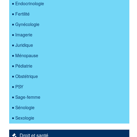
Endocrinologie
Fertilité
Gynécologie
Imagerie
Juridique
Ménopause
Pédiatrie
Obstétrique
PSY
Sage-femme
Sénologie
Sexologie
Droit et santé