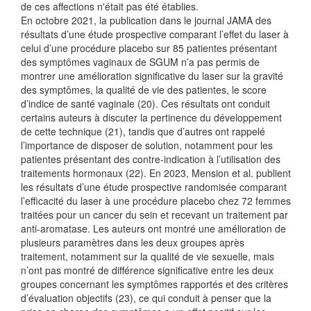
de ces affections n'était pas été établies.
En octobre 2021, la publication dans le journal JAMA des
résultats d’une étude prospective comparant l’effet du laser à
celui d’une procédure placebo sur 85 patientes présentant
des symptômes vaginaux de SGUM n’a pas permis de
montrer une amélioration significative du laser sur la gravité
des symptômes, la qualité de vie des patientes, le score
d’indice de santé vaginale (20). Ces résultats ont conduit
certains auteurs à discuter la pertinence du développement
de cette technique (21), tandis que d’autres ont rappelé
l’importance de disposer de solution, notamment pour les
patientes présentant des contre-indication à l’utilisation des
traitements hormonaux (22). En 2023, Mension et al. publient
les résultats d’une étude prospective randomisée comparant
l’efficacité du laser à une procédure placebo chez 72 femmes
traitées pour un cancer du sein et recevant un traitement par
anti-aromatase. Les auteurs ont montré une amélioration de
plusieurs paramètres dans les deux groupes après
traitement, notamment sur la qualité de vie sexuelle, mais
n’ont pas montré de différence significative entre les deux
groupes concernant les symptômes rapportés et des critères
d’évaluation objectifs (23), ce qui conduit à penser que la