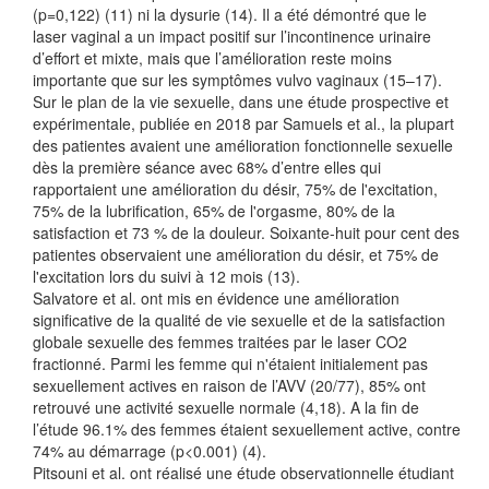
(p=0,122) (11) ni la dysurie (14). Il a été démontré que le
laser vaginal a un impact positif sur l’incontinence urinaire
d’effort et mixte, mais que l’amélioration reste moins
importante que sur les symptômes vulvo vaginaux (15–17).
Sur le plan de la vie sexuelle, dans une étude prospective et
expérimentale, publiée en 2018 par Samuels et al., la plupart
des patientes avaient une amélioration fonctionnelle sexuelle
dès la première séance avec 68% d’entre elles qui
rapportaient une amélioration du désir, 75% de l'excitation,
75% de la lubrification, 65% de l'orgasme, 80% de la
satisfaction et 73 % de la douleur. Soixante-huit pour cent des
patientes observaient une amélioration du désir, et 75% de
l'excitation lors du suivi à 12 mois (13).
Salvatore et al. ont mis en évidence une amélioration
significative de la qualité de vie sexuelle et de la satisfaction
globale sexuelle des femmes traitées par le laser CO2
fractionné. Parmi les femme qui n'étaient initialement pas
sexuellement actives en raison de l’AVV (20/77), 85% ont
retrouvé une activité sexuelle normale (4,18). A la fin de
l’étude 96.1% des femmes étaient sexuellement active, contre
74% au démarrage (p<0.001) (4).
Pitsouni et al. ont réalisé une étude observationnelle étudiant