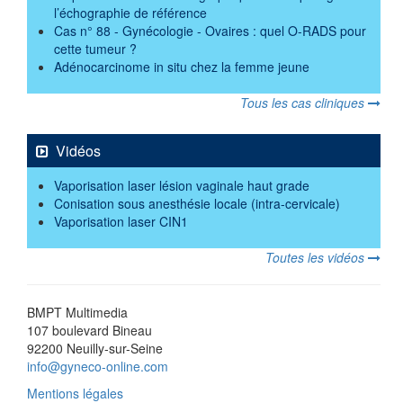
l’échographie de référence
Cas n° 88 - Gynécologie - Ovaires : quel O-RADS pour
cette tumeur ?
Adénocarcinome in situ chez la femme jeune
Tous les cas cliniques
Vidéos
Vaporisation laser lésion vaginale haut grade
Conisation sous anesthésie locale (intra-cervicale)
Vaporisation laser CIN1
Toutes les vidéos
BMPT Multimedia
107 boulevard Bineau
92200 Neuilly-sur-Seine
info@gyneco-online.com
Mentions légales