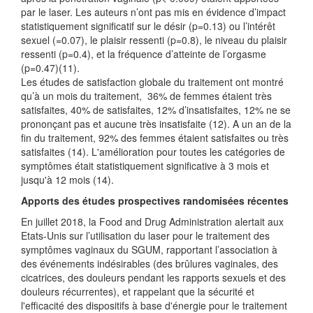
par le laser. Les auteurs n’ont pas mis en évidence d’impact
statistiquement significatif sur le désir (p=0.13) ou l’intérêt
sexuel (=0.07), le plaisir ressenti (p=0.8), le niveau du plaisir
ressenti (p=0.4), et la fréquence d’atteinte de l’orgasme
(p=0.47)(11).
Les études de satisfaction globale du traitement ont montré
qu’à un mois du traitement, 36% de femmes étaient très
satisfaites, 40% de satisfaites, 12% d’insatisfaites, 12% ne se
prononçant pas et aucune très insatisfaite (12). A un an de la
fin du traitement, 92% des femmes étaient satisfaites ou très
satisfaites (14). L'amélioration pour toutes les catégories de
symptômes était statistiquement significative à 3 mois et
jusqu'à 12 mois (14).
Apports des études prospectives randomisées récentes
En juillet 2018, la Food and Drug Administration alertait aux
Etats-Unis sur l’utilisation du laser pour le traitement des
symptômes vaginaux du SGUM, rapportant l’association à
des événements indésirables (des brûlures vaginales, des
cicatrices, des douleurs pendant les rapports sexuels et des
douleurs récurrentes), et rappelant que la sécurité et
l'efficacité des dispositifs à base d'énergie pour le traitement