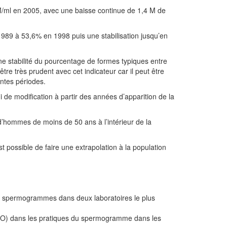
M/ml en 2005, avec une baisse continue de 1,4 M de
1989 à 53,6% en 1998 puis une stabilisation jusqu’en
 une stabilité du pourcentage de formes typiques entre
tre très prudent avec cet indicateur car il peut être
ntes périodes.
i de modification à partir des années d’apparition de la
d’hommes de moins de 50 ans à l’intérieur de la
st possible de faire une extrapolation à la population
 2 spermogrammes dans deux laboratoires le plus
HO) dans les pratiques du spermogramme dans les