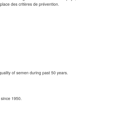
 place des critères de prévention.
ality of semen during past 50 years.
 since 1950.