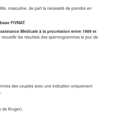
ilité, masculine, de part la nécessité de prendre en
base FIVNAT
.
ssistance Médicale à la procréation entre 1989 et
e recueillir les résultats des spermogrammes le jour de
hommes des couples avec une indication uniquement
.
e de Kruger).