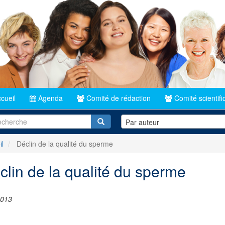
cueil
Agenda
Comité de rédaction
Comité scientifi
Recherche
Par auteur
il
Déclin de la qualité du sperme
clin de la qualité du sperme
2013