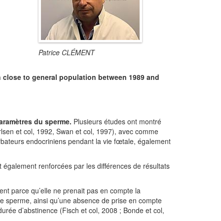
Patrice CLÉMENT
 close to general population between 1989 and
paramètres du sperme.
Plusieurs études ont montré
rlsen et col, 1992, Swan et col, 1997), avec comme
bateurs endocriniens pendant la vie fœtale, également
également renforcées par les différences de résultats
ent parce qu’elle ne prenait pas en compte la
de sperme, ainsi qu’une absence de prise en compte
urée d’abstinence (Fisch et col, 2008 ; Bonde et col,