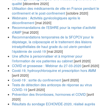
qualité
[décembre 2020]
Utilisation des médicaments de ville en France pendant le
confinement et le post-confinement
[octobre 2020]
Webinaire : Activités gynécologiques après le
déconfinement
[mai 2020]
Recommandations de l’ESHRE pour la reprise d’activité
d’AMP
[mai 2020]
Recommandations temporaires de la SFCPCV pour le
dépistage, la colposcopie et le traitement des lésions
intraépithéliales de haut grade du col uterin pendant
l’épidémie de covid-19
[mai 2020]
Une affiche à personnaliser et à imprimer pour
l’information de vos patientes au cabinet
[avril 2020]
COVID et grossesse : Webinar du 27-03-2020
[avril 2020]
Covid-19, hydroxychloroquine et prescription hors AMM
[avril 2020]
Covid-19 : sortie du confinement
[avril 2020]
Tests de détection des anticorps de réponse au virus
COVID-19
[avril 2020]
Prévention des thromboses, hormones et COVID
[avril
2020]
Résultats du sondage ECHOVIDE-2020, réalisé auprès