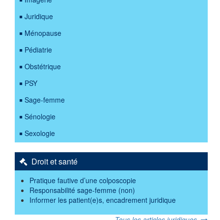
Juridique
Ménopause
Pédiatrie
Obstétrique
PSY
Sage-femme
Sénologie
Sexologie
Droit et santé
Pratique fautive d’une colposcopie
Responsabilité sage-femme (non)
Informer les patient(e)s, encadrement juridique
Tous les articles juridiques