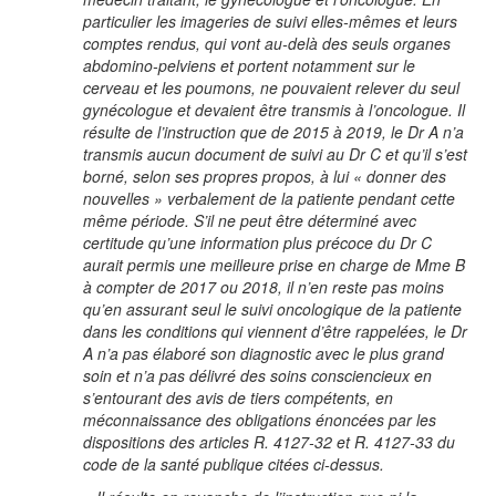
particulier les imageries de suivi elles-mêmes et leurs
comptes rendus, qui vont au-delà des seuls organes
abdomino-pelviens et portent notamment sur le
cerveau et les poumons, ne pouvaient relever du seul
gynécologue et devaient être transmis à l’oncologue. Il
résulte de l’instruction que de 2015 à 2019, le Dr A n’a
transmis aucun document de suivi au Dr C et qu’il s’est
borné, selon ses propres propos, à lui « donner des
nouvelles » verbalement de la patiente pendant cette
même période. S’il ne peut être déterminé avec
certitude qu’une information plus précoce du Dr C
aurait permis une meilleure prise en charge de Mme B
à compter de 2017 ou 2018, il n’en reste pas moins
qu’en assurant seul le suivi oncologique de la patiente
dans les conditions qui viennent d’être rappelées, le Dr
A n’a pas élaboré son diagnostic avec le plus grand
soin et n’a pas délivré des soins consciencieux en
s’entourant des avis de tiers compétents, en
méconnaissance des obligations énoncées par les
dispositions des articles R. 4127-32 et R. 4127-33 du
code de la santé publique citées ci-dessus.