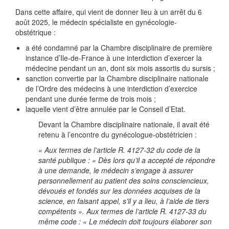
Dans cette affaire, qui vient de donner lieu à un arrêt du 6
août 2025, le médecin spécialiste en gynécologie-
obstétrique :
a été condamné par la Chambre disciplinaire de première
instance d’Ile-de-France à une interdiction d’exercer la
médecine pendant un an, dont six mois assortis du sursis ;
sanction convertie par la Chambre disciplinaire nationale
de l’Ordre des médecins à une interdiction d’exercice
pendant une durée ferme de trois mois ;
laquelle vient d’être annulée par le Conseil d’Etat.
Devant la Chambre disciplinaire nationale, il avait été
retenu à l’encontre du gynécologue-obstétricien :
« Aux termes de l’article R. 4127-32 du code de la
santé publique : « Dès lors qu’il a accepté de répondre
à une demande, le médecin s’engage à assurer
personnellement au patient des soins consciencieux,
dévoués et fondés sur les données acquises de la
science, en faisant appel, s’il y a lieu, à l’aide de tiers
compétents ». Aux termes de l’article R. 4127-33 du
même code : « Le médecin doit toujours élaborer son