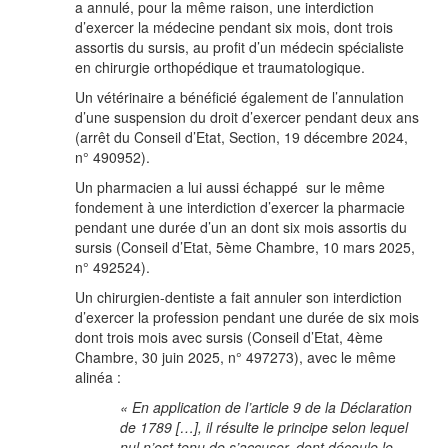
a annulé, pour la même raison, une interdiction
d’exercer la médecine pendant six mois, dont trois
assortis du sursis, au profit d’un médecin spécialiste
en chirurgie orthopédique et traumatologique.
Un vétérinaire a bénéficié également de l’annulation
d’une suspension du droit d’exercer pendant deux ans
(arrêt du Conseil d’Etat, Section, 19 décembre 2024,
n° 490952).
Un pharmacien a lui aussi échappé sur le même
fondement à une interdiction d’exercer la pharmacie
pendant une durée d’un an dont six mois assortis du
sursis (Conseil d’Etat, 5ème Chambre, 10 mars 2025,
n° 492524).
Un chirurgien-dentiste a fait annuler son interdiction
d’exercer la profession pendant une durée de six mois
dont trois mois avec sursis (Conseil d’Etat, 4ème
Chambre, 30 juin 2025, n° 497273), avec le même
alinéa :
« En application de l’article 9 de la Déclaration
de 1789 […], il résulte le principe selon lequel
nul n’est tenu de s’accuser, dont découle le