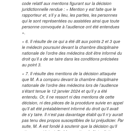
code relatif aux mentions figurant sur la décision
juridictionnelle rendue : « Mention y est faite que le
rapporteur et, s’il y a lieu, les parties, les personnes
qui le sont représentées ou assistées ainsi que toute
personne convoquée à l’audience ont été entendues
».
« 6. Il résulte de ce qui a été dit aux points 2 et 3 que
le médecin poursuivi devant la chambre disciplinaire
nationale de l’ordre des médecins doit être informé du
droit qu’il a de se taire dans les conditions précisées
au point 3.
« 7. Il résulte des mentions de la décision attaquée
que M. A a comparu devant la chambre disciplinaire
nationale de l’ordre des médecins lors de l’audience
s’étant tenue le 12 janvier 2024 et qu’il y a été
entendu. Or, il ne ressort ni des mentions de cette
décision, ni des pièces de la procédure suivie en appel
qu’il ait été préalablement informé du droit qu’il avait
de s’y taire. Il n’est pas davantage établi qu’il n’y aurait
pas tenu des propos susceptibles de lui préjudicier. Par
suite, M. A est fondé à soutenir que la décision qu’il