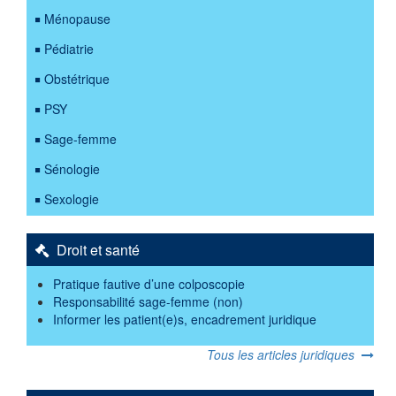
Ménopause
Pédiatrie
Obstétrique
PSY
Sage-femme
Sénologie
Sexologie
Droit et santé
Pratique fautive d’une colposcopie
Responsabilité sage-femme (non)
Informer les patient(e)s, encadrement juridique
Tous les articles juridiques