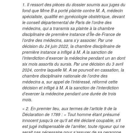
1. Il ressort des pièces du dossier soumis aux juges du
fond que Mme B a porté plainte contre M. A, médecin
spécialiste, qualifié en gynécologie obstétrique, devant
le conseil départemental de Paris de l’ordre des
médecins, qui a transmis sa plainte à la chambre
disciplinaire de première instance d’Île-de-France de
l’ordre des médecins, sans s’y associer. Par une
décision du 24 juin 2022, la chambre disciplinaire de
première instance a infligé à M. A la sanction de
l’interdiction d’exercer la médecine pendant un an dont
six mois assortis du sursis. Par une décision du 3 avril
2024, contre laquelle M. A se pourvoit en cassation, la
chambre disciplinaire nationale de l’ordre des
médecins a, sur appel de l’intéressé, réformé cette
décision et infligé à M. A la sanction de l’interdiction
d’exercer la médecine pendant une durée de trois
mois.
« 2. En premier lieu, aux termes de l’article 9 de la
Déclaration de 1789 : « Tout homme étant présumé
innocent jusqu’à ce qu’il ait été déclaré coupable, s’il
est jugé indispensable de l’arrêter, toute rigueur qui ne
serait pas nécessaire pour s’assurer de sa personne