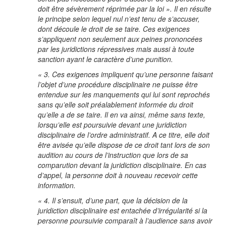
doit être sévèrement réprimée par la loi ». Il en résulte
le principe selon lequel nul n’est tenu de s’accuser,
dont découle le droit de se taire. Ces exigences
s’appliquent non seulement aux peines prononcées
par les juridictions répressives mais aussi à toute
sanction ayant le caractère d’une punition.
« 3. Ces exigences impliquent qu’une personne faisant
l’objet d’une procédure disciplinaire ne puisse être
entendue sur les manquements qui lui sont reprochés
sans qu’elle soit préalablement informée du droit
qu’elle a de se taire. Il en va ainsi, même sans texte,
lorsqu’elle est poursuivie devant une juridiction
disciplinaire de l’ordre administratif. A ce titre, elle doit
être avisée qu’elle dispose de ce droit tant lors de son
audition au cours de l’instruction que lors de sa
comparution devant la juridiction disciplinaire. En cas
d’appel, la personne doit à nouveau recevoir cette
information.
« 4. Il s’ensuit, d’une part, que la décision de la
juridiction disciplinaire est entachée d’irrégularité si la
personne poursuivie comparaît à l’audience sans avoir