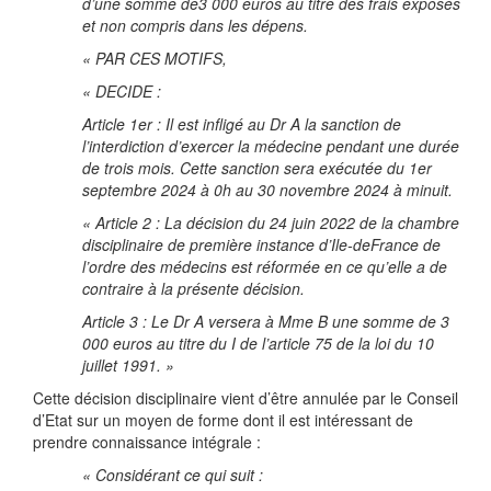
d’une somme de3 000 euros au titre des frais exposés
et non compris dans les dépens.
« PAR CES MOTIFS,
« DECIDE :
Article 1er : Il est infligé au Dr A la sanction de
l’interdiction d’exercer la médecine pendant une durée
de trois mois. Cette sanction sera exécutée du 1er
septembre 2024 à 0h au 30 novembre 2024 à minuit.
« Article 2 : La décision du 24 juin 2022 de la chambre
disciplinaire de première instance d’Ile-deFrance de
l’ordre des médecins est réformée en ce qu’elle a de
contraire à la présente décision.
Article 3 : Le Dr A versera à Mme B une somme de 3
000 euros au titre du I de l’article 75 de la loi du 10
juillet 1991. »
Cette décision disciplinaire vient d’être annulée par le Conseil
d’Etat sur un moyen de forme dont il est intéressant de
prendre connaissance intégrale :
« Considérant ce qui suit :