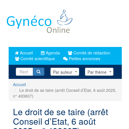
Aller
au
contenu
principal
Accueil
Agenda
Comité de rédaction
Comité scientifique
Petites annonces
Recherche
Par auteur
Par thème
Accueil
Le droit de se taire (arrêt Conseil d’Etat, 6 août 2025,
n° 493607)
Le droit de se taire (arrêt
Conseil d’Etat, 6 août