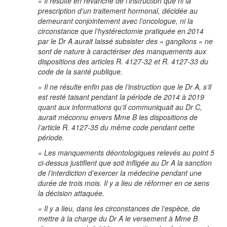
« Il résulte en revanche de l’instruction que ni la
prescription d’un traitement hormonal, décidée au
demeurant conjointement avec l’oncologue, ni la
circonstance que l’hystérectomie pratiquée en 2014
par le Dr A aurait laissé subsister des « ganglions » ne
sont de nature à caractériser des manquements aux
dispositions des articles R. 4127-32 et R. 4127-33 du
code de la santé publique.
« Il ne résulte enfin pas de l’instruction que le Dr A, s’il
est resté taisant pendant la période de 2014 à 2019
quant aux informations qu’il communiquait au Dr C,
aurait méconnu envers Mme B les dispositions de
l’article R. 4127-35 du même code pendant cette
période.
« Les manquements déontologiques relevés au point 5
ci-dessus justifient que soit infligée au Dr A la sanction
de l’interdiction d’exercer la médecine pendant une
durée de trois mois. Il y a lieu de réformer en ce sens
la décision attaquée.
« Il y a lieu, dans les circonstances de l’espèce, de
mettre à la charge du Dr A le versement à Mme B