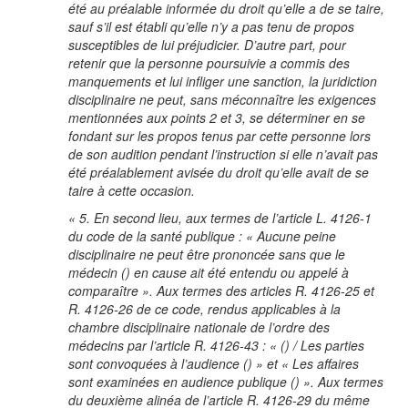
été au préalable informée du droit qu’elle a de se taire,
sauf s’il est établi qu’elle n’y a pas tenu de propos
susceptibles de lui préjudicier. D’autre part, pour
retenir que la personne poursuivie a commis des
manquements et lui infliger une sanction, la juridiction
disciplinaire ne peut, sans méconnaître les exigences
mentionnées aux points 2 et 3, se déterminer en se
fondant sur les propos tenus par cette personne lors
de son audition pendant l’instruction si elle n’avait pas
été préalablement avisée du droit qu’elle avait de se
taire à cette occasion.
« 5. En second lieu, aux termes de l’article L. 4126-1
du code de la santé publique : « Aucune peine
disciplinaire ne peut être prononcée sans que le
médecin () en cause ait été entendu ou appelé à
comparaître ». Aux termes des articles R. 4126-25 et
R. 4126-26 de ce code, rendus applicables à la
chambre disciplinaire nationale de l’ordre des
médecins par l’article R. 4126-43 : « () / Les parties
sont convoquées à l’audience () » et « Les affaires
sont examinées en audience publique () ». Aux termes
du deuxième alinéa de l’article R. 4126-29 du même