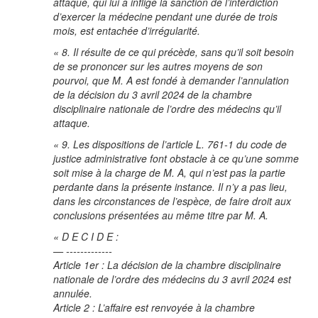
attaque, qui lui a infligé la sanction de l’interdiction
d’exercer la médecine pendant une durée de trois
mois, est entachée d’irrégularité.
« 8. Il résulte de ce qui précède, sans qu’il soit besoin
de se prononcer sur les autres moyens de son
pourvoi, que M. A est fondé à demander l’annulation
de la décision du 3 avril 2024 de la chambre
disciplinaire nationale de l’ordre des médecins qu’il
attaque.
« 9. Les dispositions de l’article L. 761-1 du code de
justice administrative font obstacle à ce qu’une somme
soit mise à la charge de M. A, qui n’est pas la partie
perdante dans la présente instance. Il n’y a pas lieu,
dans les circonstances de l’espèce, de faire droit aux
conclusions présentées au même titre par M. A.
« D E C I D E :
— -------------
Article 1er : La décision de la chambre disciplinaire
nationale de l’ordre des médecins du 3 avril 2024 est
annulée.
Article 2 : L’affaire est renvoyée à la chambre