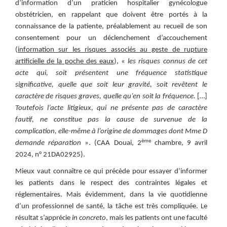
d’information d’un praticien hospitalier gynécologue
obstétricien, en rappelant que doivent être portés à la
connaissance de la patiente, préalablement au recueil de son
consentement pour un déclenchement d’accouchement
(
information sur les risques associés au geste de rupture
artificielle de la poche des eaux
), «
les risques connus de cet
acte qui, soit présentent une fréquence statistique
significative, quelle que soit leur gravité, soit revêtent le
caractère de risques graves, quelle qu’en soit la fréquence.
[…]
Toutefois l’acte litigieux, qui ne présente pas de caractère
fautif, ne constitue pas la cause de survenue de la
complication, elle-même à l’origine de dommages dont Mme D
ème
demande réparation
». (CAA Douai, 2
chambre, 9 avril
2024, n° 21DA02925).
Mieux vaut connaître ce qui précède pour essayer d’informer
les patients dans le respect des contraintes légales et
réglementaires. Mais évidemment, dans la vie quotidienne
d’un professionnel de santé, la tâche est très compliquée. Le
résultat s’apprécie
in concreto
, mais les patients ont une faculté