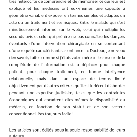
très hétéroclite de comprendre et de mémoriser ce qui leur est
expliqué et les médecins ont eux-mêmes une capacité à
géométrie variable d’exposer en termes simples et adaptés un
acte ou un traitement et ses risques. Entre le malade qui s’est
minutieusement informé sur le web, celui qui multiplie les
seconds avis et celui qui préfère ne pas connaître les dangers
éventuels d’une intervention chirurgicale en se contentant
d’une requête caractérisant sa confiance : « Docteur, je ne veux
rien savoir, faites comme si j’étais votre mère », le curseur de la
complétude de l’information est à déplacer pour chaque
patient, pour chaque traitement, en bonne intelligence
relationnelle, mais dans un espace de temps limité
objectivement par d’autres critères qu’il est indécent d’aborder
pendant une expertise judiciaire, telles que les contraintes
économiques qui encadrent elles-mêmes la disponibilité du
médecin, en fonction de son statut et de son secteur
conventionnel. Pas toujours facile !
Les articles sont édités sous la seule responsabilité de leurs
auteurs.