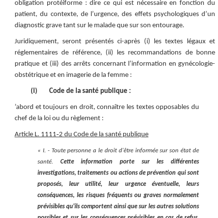
obligation protéiforme : dire ce qui est nécessaire en fonction du
patient, du contexte, de l’urgence, des effets psychologiques d’un
diagnostic grave tant sur le malade que sur son entourage.
Juridiquement, seront présentés ci-après (i) les textes légaux et
réglementaires de référence, (ii) les recommandations de bonne
pratique et (iii) des arrêts concernant l’information en gynécologie-
obstétrique et en imagerie de la femme :
(i) Code de la santé publique :
’abord et toujours en droit, connaître les textes opposables du
chef de la loi ou du règlement :
‑
Article L. 1111
2 du Code de la santé publique
« I. - Toute personne a le droit d'être informée sur son état de
santé.
Cette information porte sur les différentes
investigations, traitements ou actions de prévention qui sont
proposés, leur utilité, leur urgence éventuelle, leurs
conséquences, les risques fréquents ou graves normalement
prévisibles qu'ils comportent ainsi que sur les autres solutions
possibles et sur les conséquences prévisibles en cas de refus.