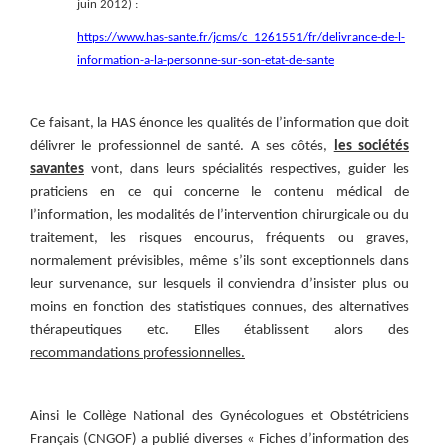
juin 2012) :
https://www.has-sante.fr/jcms/c_1261551/fr/delivrance-de-l-
information-a-la-personne-sur-son-etat-de-sante
Ce faisant, la HAS énonce les qualités de l’information que doit
délivrer le professionnel de santé. A ses côtés,
les sociétés
savantes
vont, dans leurs spécialités respectives, guider les
praticiens en ce qui concerne le contenu médical de
l’information, les modalités de l’intervention chirurgicale ou du
traitement, les risques encourus, fréquents ou graves,
normalement prévisibles, même s’ils sont exceptionnels dans
leur survenance, sur lesquels il conviendra d’insister plus ou
moins en fonction des statistiques connues, des alternatives
thérapeutiques etc. Elles établissent alors des
recommandations professionnelles.
Ainsi le Collège National des Gynécologues et Obstétriciens
Français (CNGOF) a publié diverses « Fiches d’information des