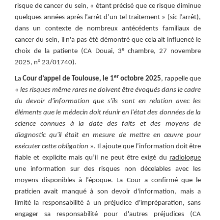
risque de cancer du sein, « étant précisé que ce risque diminue
quelques années après l’arrêt d’un tel traitement » (sic l’arrêt),
dans un contexte de nombreux antécédents familiaux de
cancer du sein, il n'a pas été démontré que cela ait influencé le
e
choix de la patiente (CA Douai, 3
chambre, 27 novembre
2025, n° 23/01740).
er
La
Cour d’appel de Toulouse, le 1
octobre 2025
, rappelle que
«
les risques même rares ne doivent être évoqués dans le cadre
du devoir d'information que s'ils sont en relation avec les
éléments que le médecin doit réunir en l'état des données de la
science connues à la date des faits et des moyens de
diagnostic qu'il était en mesure de mettre en œuvre pour
exécuter cette obligation
». Il ajoute que l’information doit être
fiable et explicite mais qu’il ne peut être exigé du
radiologue
une information sur des risques non décelables avec les
moyens disponibles à l’époque. La Cour a confirmé que le
praticien avait manqué à son devoir d'information, mais a
limité la responsabilité à un préjudice d'impréparation, sans
engager sa responsabilité pour d'autres préjudices (CA