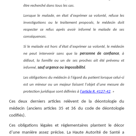
être recherché dans tous les cas.
Lorsque le malade, en état d'exprimer sa volonté, refuse les
investigations ou le traitement proposés, le médecin doit
respecter ce refus après avoir informé le malade de ses
conséquences.
Si le malade est hors d'état d'exprimer sa volonté, le médecin
ne peut intervenir sans que la
personne de confiance
, à
défaut, la famille ou un de ses proches ait été prévenu et
informé,
sauf urgence ou impossibilité
.
Les obligations du médecin à l'égard du patient lorsque celui-ci
est un mineur ou un majeur faisant l'objet d'une mesure de
protection juridique sont définies à
l'article R. 4127-42
. »
Ces deux derniers articles relèvent de la déontologie du
médecin (anciens articles 35 et 36 du code de déontologie
codifiés).
Ces obligations légales et réglementaires plantent le décor
d’une manière assez précise. La Haute Autorité de Santé a