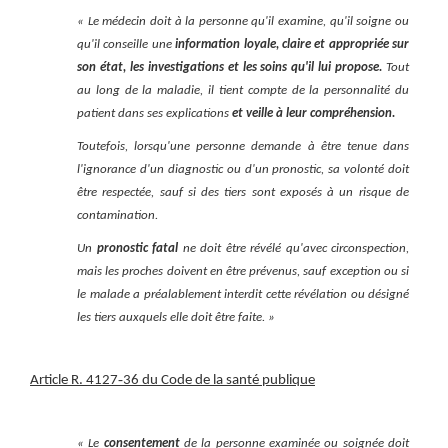
« Le médecin doit à la personne qu'il examine, qu'il soigne ou
qu'il conseille une
information loyale, claire et appropriée sur
son état, les investigations et les soins qu'il lui propose.
Tout
au long de la maladie, il tient compte de la personnalité du
patient dans ses explications
et veille à leur compréhension.
Toutefois, lorsqu'une personne demande à être tenue dans
l'ignorance d'un diagnostic ou d'un pronostic, sa volonté doit
être respectée, sauf si des tiers sont exposés à un risque de
contamination.
Un
pronostic fatal
ne doit être révélé qu'avec circonspection,
mais les proches doivent en être prévenus, sauf exception ou si
le malade a préalablement interdit cette révélation ou désigné
les tiers auxquels elle doit être faite. »
‑
Article R. 4127
36 du Code de la santé publique
« Le
consentement
de la personne examinée ou soignée doit