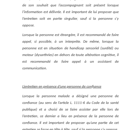
de son souhait que l’accompagnant soit présent lorsque
l’information est délivrée. Il est important de lui proposer que
l’entretien soit en partie singulier, sauf si la personne s’y
oppose.
Lorsque la personne est étrangère, il est recommandé de faire
appel, si possible, à un interprète. De même, lorsque la
personne est en situation de handicap sensoriel (surdité) ou
moteur (dysarthries) en dehors de toute altération cognitive, il
est recommandé de faire appel à un assistant de
communication.
L’entretien en présence d’une personne de confiance
Lorsque la personne malade a désigné une personne de
confiance (au sens de l’article L. 1111-6 du Code de la santé
publique) et a choisi de se faire assister par elle lors de
l’entretien, ce dernier a lieu en présence de la personne de
confiance. Il est important de proposer qu’une partie de cet
entretien se fasse en tête à tête, sauf si la personne s’y oppose.