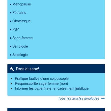
Ménopause
Pédiatrie
Obstétrique
PSY
Sage-femme
Sénologie
Sexologie
Droit et santé
Pratique fautive d’une colposcopie
Responsabilité sage-femme (non)
Informer les patient(e)s, encadrement juridique
Tous les articles juridiques