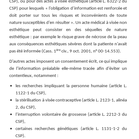
CSP), ou pour des actes à visée esthétique (article L. 6322-2 du
CSP) pour lesquels « l’obligation d’information est renforcée et
doit porter sur tous les risques et inconvénients de toute
nature susceptibles d’en résulter ». Un acte médical à visée non
esthétique peut consister en des séquelles de nature
esthétique : par exemple le risque grave de nécrose de la peau
aux conséquences esthétiques sévères dont la patiente n’avait
ère
pas été informée (Cass. 1
civ., 9 oct. 2001, n° 00-14.553).
D’autres actes imposent un consentement écrit, ce qui implique
de l’information préalable elle-même tracée afin d’éviter un
contentieux, notamment :
les recherches impliquant la personne humaine (article L.
1122-1 du CSP),
la stérilisation à visée contraceptive (article L. 2123-1, alinéa
2, du CSP),
l’interruption volontaire de grossesse (article L. 2212-3 du
CSP),
certaines recherches génétiques (article L. 1131-1-2 du
CSP).