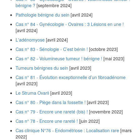
bénigne ?
[septembre 2024]
Pathologie bénigne du sein
[avril 2024]
Cas n° 84 - Gynécologie - Ovaires : 3 Lésions en une !
[avril 2024]
L'adénomyose
[avril 2024]
Cas n° 83 - Sénologie - C’est bénin !
[octobre 2023]
Cas n° 82 - Volumineuse tumeur ! bénigne !
[mai 2023]
Tumeurs bénignes du sein
[avril 2023]
Cas n° 81 - Évolution exceptionnelle d’un fibroadénome
[avril 2023]
Le Struma Ovarii
[avril 2023]
Cas n° 80 - Piège dans la fossette !
[avril 2023]
Cas n° 79 - Encore une rareté (bis) !
[novembre 2022]
Cas n° 78 - Encore une rareté !
[juin 2022]
Cas clinique N°76 - Endométriose : Localisation rare
[mars
2022]