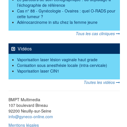
l’échographie de référence
Cas n° 88 - Gynécologie - Ovaires : quel O-RADS pour
cette tumeur ?
Adénocarcinome in situ chez la femme jeune
Tous les cas cliniques
Vidéos
Vaporisation laser lésion vaginale haut grade
Conisation sous anesthésie locale (intra-cervicale)
Vaporisation laser CIN1
Toutes les vidéos
BMPT Multimedia
107 boulevard Bineau
92200 Neuilly-sur-Seine
info@gyneco-online.com
Mentions légales