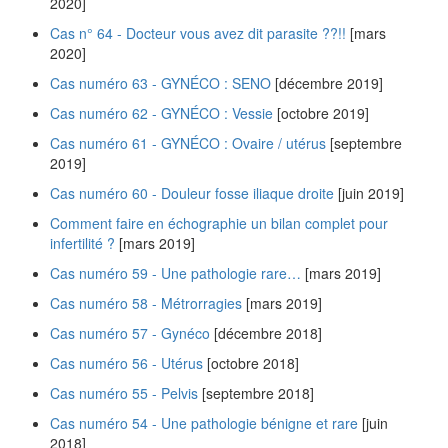
2020]
Cas n° 64 - Docteur vous avez dit parasite ??!!
[mars
2020]
Cas numéro 63 - GYNÉCO : SENO
[décembre 2019]
Cas numéro 62 - GYNÉCO : Vessie
[octobre 2019]
Cas numéro 61 - GYNÉCO : Ovaire / utérus
[septembre
2019]
Cas numéro 60 - Douleur fosse iliaque droite
[juin 2019]
Comment faire en échographie un bilan complet pour
infertilité ?
[mars 2019]
Cas numéro 59 - Une pathologie rare…
[mars 2019]
Cas numéro 58 - Métrorragies
[mars 2019]
Cas numéro 57 - Gynéco
[décembre 2018]
Cas numéro 56 - Utérus
[octobre 2018]
Cas numéro 55 - Pelvis
[septembre 2018]
Cas numéro 54 - Une pathologie bénigne et rare
[juin
2018]