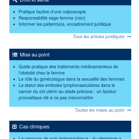
Pratique fautive d’une colposcopie
Responsabilité sage-femme (non)
Informer les patient(e)s, encadrement juridique
Tous les articles juridiques
Mise au point
Guide pratique des traitements médicamenteux de
l'obésité chez la femme
Le rôle du gynécologue dans la sexualité des femmes
Le statut des emboles lymphovasculaires dans le
cancer du col utérin au stade précoce : un facteur
pronostique clé à ne pas méconnaître
Toutes les mises au point
Cas cliniques
Le parcours de soin échographique : du dépistage a