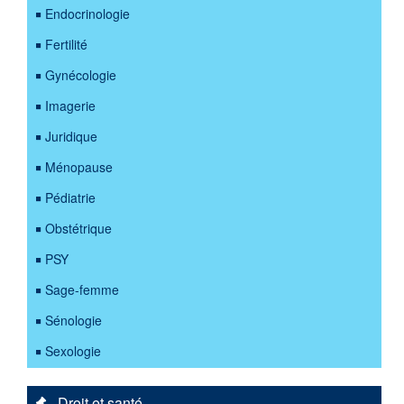
Endocrinologie
Fertilité
Gynécologie
Imagerie
Juridique
Ménopause
Pédiatrie
Obstétrique
PSY
Sage-femme
Sénologie
Sexologie
Droit et santé