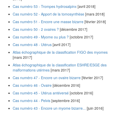
Cas numéro 53 - Trompes hydrosalpinx
[avril 2018]
Cas numéro 52 - Apport de la tomosynthèse
[mars 2018]
Cas numéro 51 - Encore une masse bizarre
[février 2018]
Cas numéro 50 - 2 ovaires ?
[décembre 2017]
Cas numéro 49 - Myome ou plus ?
[octobre 2017]
Cas numéro 48 - Utérus
[avril 2017]
Atlas échographique de la classification FIGO des myomes
[mars 2017]
Atlas échographique de la classification ESHRE/ESGE des
malformations utérines
[mars 2017]
Cas numéro 47 - Encore un ovaire bizarre
[février 2017]
Cas numéro 46 - Ovaire
[décembre 2016]
Cas numéro 45 - Utérus antéversé
[octobre 2016]
Cas numéro 44 - Pelvis
[septembre 2016]
Cas numéro 43 - Encore un myome bizarre...
[juin 2016]