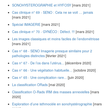
SONOHYSTEROGRAPHIE et HYFOSY
[mars 2021]
Cas clinique n° 69 - SENO : Cela ne se voit … jamais
[mars 2021]
Spécial IMAGERIE
[mars 2021]
Cas clinique n° 70 - GYNÉCO : Défect. !!!
[mars 2021]
Les images classiques et moins faciles de l’endométriose
[mars 2021]
Cas n° 68 - SENO Imagerie presque similaire pour 2
pathologies distinctes
[février 2021]
Cas n° 67 - De l’os dans l’utérus...
[décembre 2020]
Cas n° 66 - Une végétation habituelle…
[octobre 2020]
Cas n° 65 - Une complication rare...
[juin 2020]
La classification ORads
[mai 2020]
Classification O-Rads IRM des masses annexielles
[mars
2020]
Exploration d’une isthmocèle en sonohystérographie
[mars