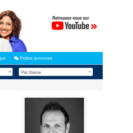
que
Petites annonces
Par thème