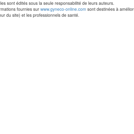
cles sont édités sous la seule responsabilité de leurs auteurs.
rmations fournies sur
www.gyneco-online.com
sont destinées à améliorer
teur du site) et les professionnels de santé.