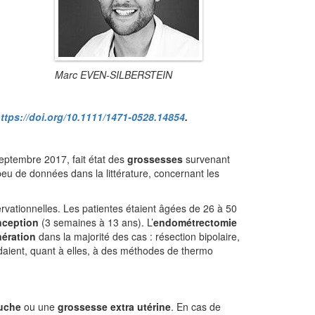
Marc EVEN-SILBERSTEIN
ttps://doi.org/10.1111/1471-0528.14854
.
septembre 2017, fait état des
grossesses
survenant
 peu de données dans la littérature, concernant les
rvationnelles. Les patientes étaient âgées de 26 à 50
nception
(3 semaines à 13 ans). L’
endométrectomie
nération
dans la majorité des cas : résection bipolaire,
daient, quant à elles, à des méthodes de thermo
uche
ou une
grossesse extra utérine
. En cas de