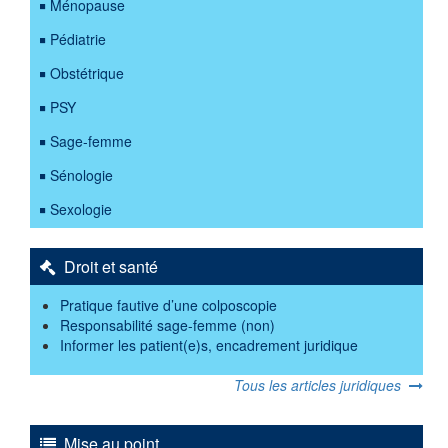
Ménopause
Pédiatrie
Obstétrique
PSY
Sage-femme
Sénologie
Sexologie
Droit et santé
Pratique fautive d’une colposcopie
Responsabilité sage-femme (non)
Informer les patient(e)s, encadrement juridique
Tous les articles juridiques
Mise au point