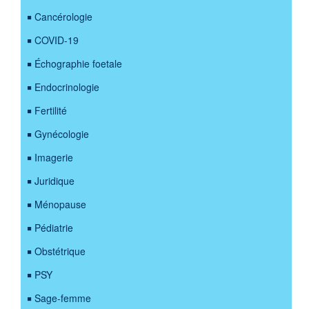
Cancérologie
COVID-19
Échographie foetale
Endocrinologie
Fertilité
Gynécologie
Imagerie
Juridique
Ménopause
Pédiatrie
Obstétrique
PSY
Sage-femme