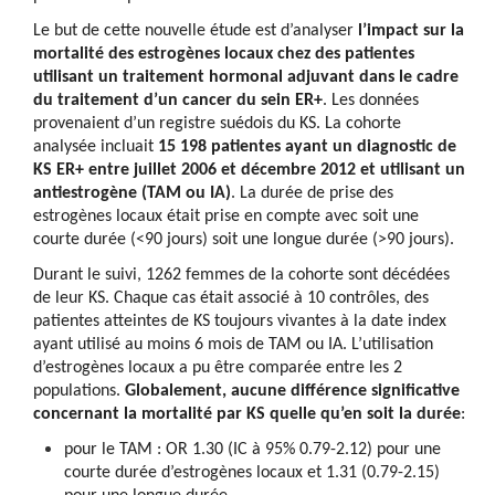
Le but de cette nouvelle étude est d’analyser
l’impact sur la
mortalité des estrogènes locaux chez des patientes
utilisant un traitement hormonal adjuvant dans le cadre
du traitement d’un cancer du sein ER+
. Les données
provenaient d’un registre suédois du KS. La cohorte
analysée incluait
15 198 patientes ayant un diagnostic de
KS ER+ entre juillet 2006 et décembre 2012 et utilisant un
antiestrogène (TAM ou IA)
. La durée de prise des
estrogènes locaux était prise en compte avec soit une
courte durée (<90 jours) soit une longue durée (>90 jours).
Durant le suivi, 1262 femmes de la cohorte sont décédées
de leur KS. Chaque cas était associé à 10 contrôles, des
patientes atteintes de KS toujours vivantes à la date index
ayant utilisé au moins 6 mois de TAM ou IA. L’utilisation
d’estrogènes locaux a pu être comparée entre les 2
populations.
Globalement, aucune différence significative
concernant la mortalité par KS quelle qu’en soit la durée
:
pour le TAM : OR 1.30 (IC à 95% 0.79-2.12) pour une
courte durée d’estrogènes locaux et 1.31 (0.79-2.15)