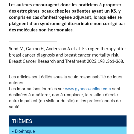
Les auteurs encouragent donc les praticiens à proposer
des estrogènes locaux chez les patientes ayant un KS, y
compris en cas d’antiestrogène adjuvant, lorsqu’elles se
plaignent d’un syndrome génito-urinaire non corrigé par
des molécules non-hormonales.
____________________
Sund M, Garmo H, Andersson A et al. Estrogen therapy after
breast cancer diagnosis and breast cancer mortality risk.
Breast Cancer Research and Treatment 2023;198 :361-368.
Les articles sont édités sous la seule responsabilité de leurs
auteurs.
Les informations fournies sur
www.gyneco-online.com
sont
destinées à améliorer, non à remplacer, la relation directe
entre le patient (ou visiteur du site) et les professionnels de
santé.
THÈMES
Bioéthique