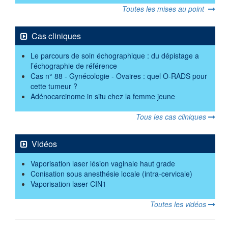
Toutes les mises au point
Cas cliniques
Le parcours de soin échographique : du dépistage a
l’échographie de référence
Cas n° 88 - Gynécologie - Ovaires : quel O-RADS pour
cette tumeur ?
Adénocarcinome in situ chez la femme jeune
Tous les cas cliniques
Vidéos
Vaporisation laser lésion vaginale haut grade
Conisation sous anesthésie locale (intra-cervicale)
Vaporisation laser CIN1
Toutes les vidéos