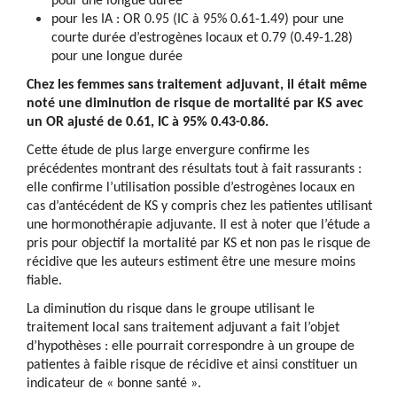
pour une longue durée
pour les IA : OR 0.95 (IC à 95% 0.61-1.49) pour une
courte durée d’estrogènes locaux et 0.79 (0.49-1.28)
pour une longue durée
Chez les femmes sans traitement adjuvant, il était même
noté une diminution de risque de mortalité par KS avec
un OR ajusté de 0.61, IC à 95% 0.43-0.86.
Cette étude de plus large envergure confirme les
précédentes montrant des résultats tout à fait rassurants :
elle confirme l’utilisation possible d’estrogènes locaux en
cas d’antécédent de KS y compris chez les patientes utilisant
une hormonothérapie adjuvante. Il est à noter que l’étude a
pris pour objectif la mortalité par KS et non pas le risque de
récidive que les auteurs estiment être une mesure moins
fiable.
La diminution du risque dans le groupe utilisant le
traitement local sans traitement adjuvant a fait l’objet
d’hypothèses : elle pourrait correspondre à un groupe de
patientes à faible risque de récidive et ainsi constituer un
indicateur de « bonne santé ».