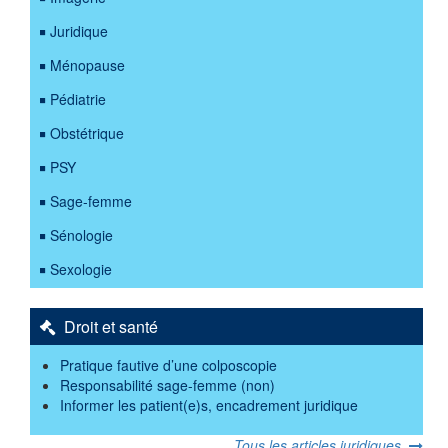
Juridique
Ménopause
Pédiatrie
Obstétrique
PSY
Sage-femme
Sénologie
Sexologie
Droit et santé
Pratique fautive d’une colposcopie
Responsabilité sage-femme (non)
Informer les patient(e)s, encadrement juridique
Tous les articles juridiques