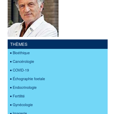
THÈMES
Bioéthique
Cancérologie
COVID-19
Échographie foetale
Endocrinologie
Fertilité
Gynécologie
Imagerie