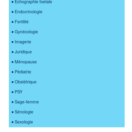
Échographie foetale
Endocrinologie
Fertilité
Gynécologie
Imagerie
Juridique
Ménopause
Pédiatrie
Obstétrique
PSY
Sage-femme
Sénologie
Sexologie