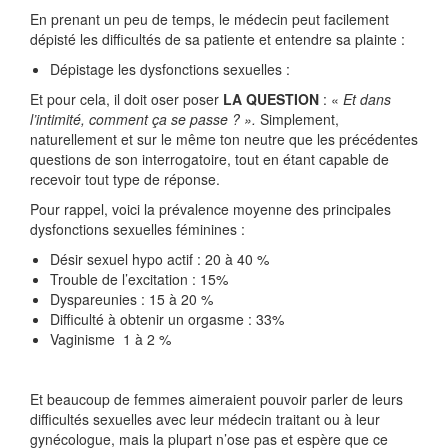
En prenant un peu de temps, le médecin peut facilement
dépisté les difficultés de sa patiente et entendre sa plainte :
Dépistage les dysfonctions sexuelles :
Et pour cela, il doit oser poser
LA QUESTION
: «
Et dans
l’intimité, comment ça se passe ? ».
Simplement,
naturellement et sur le même ton neutre que les précédentes
questions de son interrogatoire, tout en étant capable de
recevoir tout type de réponse.
Pour rappel, voici la prévalence moyenne des principales
dysfonctions sexuelles féminines :
Désir sexuel hypo actif : 20 à 40 %
Trouble de l’excitation : 15%
Dyspareunies : 15 à 20 %
Difficulté à obtenir un orgasme : 33%
Vaginisme 1 à 2 %
Et beaucoup de femmes aimeraient pouvoir parler de leurs
difficultés sexuelles avec leur médecin traitant ou à leur
gynécologue, mais la plupart n’ose pas et espère que ce