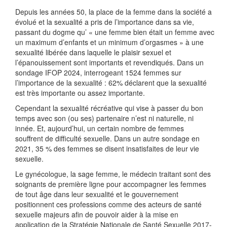
Depuis les années 50, la place de la femme dans la société a
évolué et la sexualité a pris de l’importance dans sa vie,
passant du dogme qu’ « une femme bien était un femme avec
un maximum d’enfants et un minimum d’orgasmes » à une
sexualité libérée dans laquelle le plaisir sexuel et
l’épanouissement sont importants et revendiqués. Dans un
sondage IFOP 2024, interrogeant 1524 femmes sur
l’importance de la sexualité : 62% déclarent que la sexualité
est très importante ou assez importante.
Cependant la sexualité récréative qui vise à passer du bon
temps avec son (ou ses) partenaire n’est ni naturelle, ni
innée. Et, aujourd’hui, un certain nombre de femmes
souffrent de difficulté sexuelle. Dans un autre sondage en
2021, 35 % des femmes se disent insatisfaites de leur vie
sexuelle.
Le gynécologue, la sage femme, le médecin traitant sont des
soignants de première ligne pour accompagner les femmes
de tout âge dans leur sexualité et le gouvernement
positionnent ces professions comme des acteurs de santé
sexuelle majeurs afin de pouvoir aider à la mise en
application de la Stratégie Nationale de Santé Sexuelle 2017-