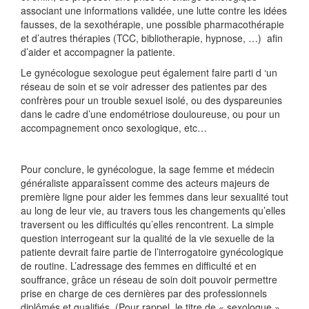
associant une informations validée, une lutte contre les idées
fausses, de la sexothérapie, une possible pharmacothérapie
et d’autres thérapies (TCC, bibliotherapie, hypnose, …) afin
d’aider et accompagner la patiente.
Le gynécologue sexologue peut également faire parti d ‘un
réseau de soin et se voir adresser des patientes par des
confrères pour un trouble sexuel isolé, ou des dyspareunies
dans le cadre d’une endométriose douloureuse, ou pour un
accompagnement onco sexologique, etc…
Pour conclure, le gynécologue, la sage femme et médecin
généraliste apparaîssent comme des acteurs majeurs de
première ligne pour aider les femmes dans leur sexualité tout
au long de leur vie, au travers tous les changements qu’elles
traversent ou les difficultés qu’elles rencontrent. La simple
question interrogeant sur la qualité de la vie sexuelle de la
patiente devrait faire partie de l’interrogatoire gynécologique
de routine. L’adressage des femmes en difficulté et en
souffrance, grâce un réseau de soin doit pouvoir permettre
prise en charge de ces dernières par des professionnels
diplômés et qualifiés. (Pour rappel, le titre de « sexologue »