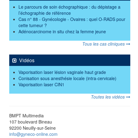
Le parcours de soin échographique : du dépistage a
l’échographie de référence
Cas n° 88 - Gynécologie - Ovaires : quel O-RADS pour
cette tumeur ?
Adénocarcinome in situ chez la femme jeune
Tous les cas cliniques
Vidéos
Vaporisation laser lésion vaginale haut grade
Conisation sous anesthésie locale (intra-cervicale)
Vaporisation laser CIN1
Toutes les vidéos
BMPT Multimedia
107 boulevard Bineau
92200 Neuilly-sur-Seine
info@gyneco-online.com