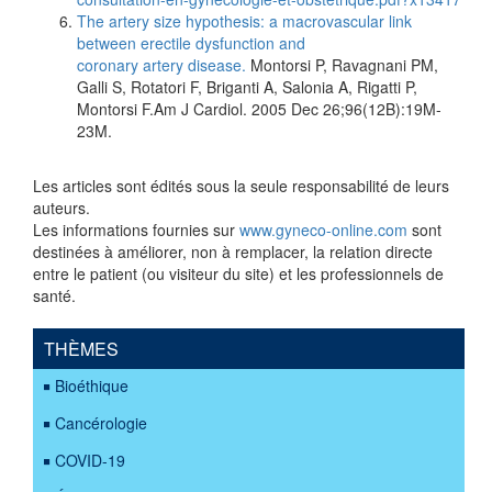
The artery size hypothesis: a macrovascular link
between erectile dysfunction and
coronary artery disease.
Montorsi P, Ravagnani PM,
Galli S, Rotatori F, Briganti A, Salonia A, Rigatti P,
Montorsi F.Am J Cardiol. 2005 Dec 26;96(12B):19M-
23M.
Les articles sont édités sous la seule responsabilité de leurs
auteurs.
Les informations fournies sur
www.gyneco-online.com
sont
destinées à améliorer, non à remplacer, la relation directe
entre le patient (ou visiteur du site) et les professionnels de
santé.
THÈMES
Bioéthique
Cancérologie
COVID-19