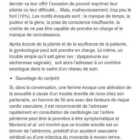
dernier va leur offrir l’occasion de pouvoir exprimer leur
plainte ou leur difficulté… Mais, malheureusement, trop peu le
font (10%). Les motifs évoqués sont : le manque de temps, la
pudeur et la gène, la prise de conscience insuffisante, la
crainte de ne pas être capable de prendre en charge et le
manque de connaissance.
Après écoute de la plainte et de la souffrance de la patiente,
le gynécologue peut soit prendre en charge, lui même, un
trouble simple qu’il sait gérer (ex : dyspareunie sur
sècheresse vaginale), soit alors l’adresser à un confrère
sexologue dans le cadre d’un réseau de soin.
Sauvetage du conjoint
Si, dans la conversation, une femme évoque une altération de
la sexualité à cause d’un trouble érectile
de novo
chez son
partenaire, un homme de 50 ans avec des facteurs de risque
cardio vasculaire, il est recommandé de l’adresser
rapidement en consultation de cardiologie car l’artère
pénienne peut être la première à être symptomatique et
Montorsi
et al.
ont montré que ce trouble erectile est un
témoin de l’athérome, prédictif d’un accident vasculaire
cérébral ou d’une infarctus du myocarde à moyen terme.