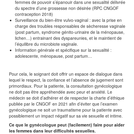
femmes de pouvoir s’épanouir dans une sexualité délivrée
du spectre d’une grossesse non désirée (RPC CNGOF
contraception 2018)
Surveillance du bien-être vulvo-vaginal : avec la prise en
charge des troubles responsables de sècheresse vaginale
(post partum, syndrome génito-urinaire de la ménopause,
lichen…) entrainant des dyspareunies, et le maintient de
l’équilibre du microbiote vaginale.
Information générale et spécifique sur la sexualité :
adolescente, ménopause, post partum…
Pour cela, le soignant doit offrir un espace de dialogue dans
lequel le respect, la confiance et l’absence de jugement sont
primordiaux. Pour la patiente, la consultation gynécologique
ne doit pas être appréhendée avec peur et anxiété. Le
médecin se doit d’adhérer et de respecter la charte d’éthique
publiée par le CNGOF en 2021 afin d’éviter que l’examen
gynécologique ne soit un traumatisme pour la patiente avec
possiblement un impact négatif sur sa vie sexuelle et intime.
Ce que le gynécologue peut (facilement) faire pour aider
les femmes dans leur difficultés sexuelles.