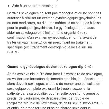
Aide à un confrère sexologue.
Certains sexologues ne sont pas médecins et/ou ne sont pas
autoriser à réaliser un examen gynécologique (psychologues
ou non médicaux), ou d’autres médecins ne sont pas à l’aise
pour le pratiquer (psychiatre). Le gynécologue peut aussi
aider un sexologue en éliminant une organicité (ex :
confirmation d’un examen gynécologique normal avant de
traiter un vaginisme…) ou en prescrivant un traitement
spécifique (ex : traitement oestrogénique locale sur un
SGUM).
Quand le gynécologue devient sexologue diplômé:
Après avoir validé le Diplôme Inter Universitaire de sexologue,
ou valider une formation diplômante crédible, le médecin peut
alors devenir sexologue, capable de mener une consultation
sexologique complète explorant le trouble sexuel et la
patiente dans sa globalité, pour ensuite poser un diagnostic
précis (de vaginisme, de dyspareunies, de trouble de
l’orgasme, trouble de l’excitation, de désir sexuel hypo actif…)
et enfin, de proposer une prise en charge sexologique