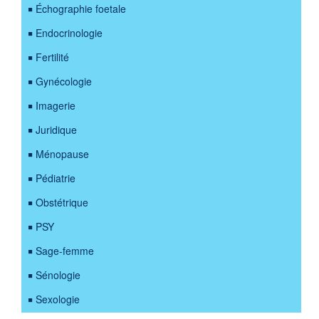
Échographie foetale
Endocrinologie
Fertilité
Gynécologie
Imagerie
Juridique
Ménopause
Pédiatrie
Obstétrique
PSY
Sage-femme
Sénologie
Sexologie