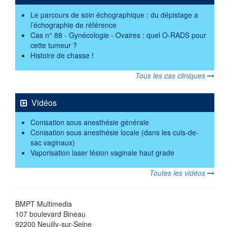
Le parcours de soin échographique : du dépistage a
l’échographie de référence
Cas n° 88 - Gynécologie - Ovaires : quel O-RADS pour
cette tumeur ?
Histoire de chasse !
Tous les cas cliniques
Vidéos
Conisation sous anesthésie générale
Conisation sous anesthésie locale (dans les culs-de-
sac vaginaux)
Vaporisation laser lésion vaginale haut grade
Toutes les vidéos
BMPT Multimedia
107 boulevard Bineau
92200 Neuilly-sur-Seine