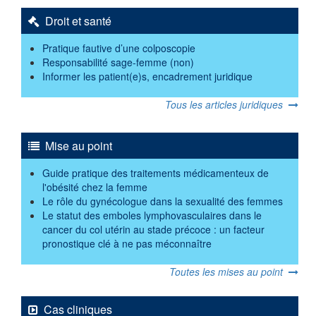
Droit et santé
Pratique fautive d’une colposcopie
Responsabilité sage-femme (non)
Informer les patient(e)s, encadrement juridique
Tous les articles juridiques
Mise au point
Guide pratique des traitements médicamenteux de
l'obésité chez la femme
Le rôle du gynécologue dans la sexualité des femmes
Le statut des emboles lymphovasculaires dans le
cancer du col utérin au stade précoce : un facteur
pronostique clé à ne pas méconnaître
Toutes les mises au point
Cas cliniques