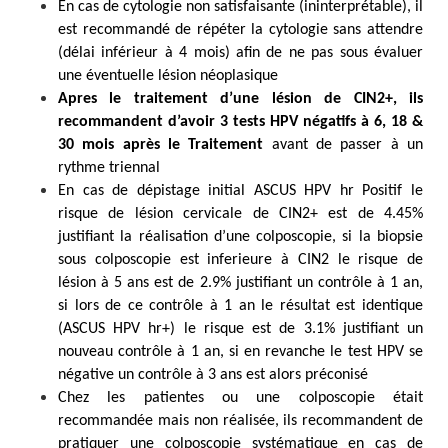
En cas de cytologie non satisfaisante (ininterprétable), il
est recommandé de répéter la cytologie sans attendre
(délai inférieur à 4 mois) afin de ne pas sous évaluer
une éventuelle lésion néoplasique
Apres le traitement d’une lésion de CIN2+, ils
recommandent d’avoir 3 tests HPV négatifs à 6, 18 &
30 mois après le Traitement
avant de passer à un
rythme triennal
En cas de dépistage initial ASCUS HPV hr Positif le
risque de lésion cervicale de CIN2+ est de 4.45%
justifiant la réalisation d’une colposcopie, si la biopsie
sous colposcopie est inferieure à CIN2 le risque de
lésion à 5 ans est de 2.9% justifiant un contrôle à 1 an,
si lors de ce contrôle à 1 an le résultat est identique
(ASCUS HPV hr+) le risque est de 3.1% justifiant un
nouveau contrôle à 1 an, si en revanche le test HPV se
négative un contrôle à 3 ans est alors préconisé
Chez les patientes ou une colposcopie était
recommandée mais non réalisée, ils recommandent de
pratiquer une colposcopie systématique en cas de