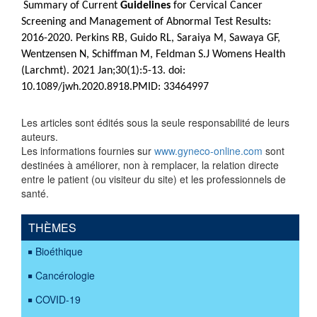
Summary of Current
Guidelines
for Cervical Cancer
Screening and Management of Abnormal Test Results:
2016-2020.
Perkins RB, Guido RL, Saraiya M, Sawaya GF,
Wentzensen N, Schiffman M, Feldman S.J Womens Health
(Larchmt). 2021 Jan;30(1):5-13. doi:
10.1089/jwh.2020.8918.PMID: 33464997
Les articles sont édités sous la seule responsabilité de leurs
auteurs.
Les informations fournies sur
www.gyneco-online.com
sont
destinées à améliorer, non à remplacer, la relation directe
entre le patient (ou visiteur du site) et les professionnels de
santé.
THÈMES
Bioéthique
Cancérologie
COVID-19