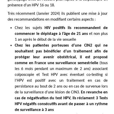
présence d’un HPV 16 ou 18.
Très récemment (Janvier 2024) ils publient une mise à jour
des recommandations en modifiant certains aspects :
Chez les sujets
HIV positifs ils recommandent de
commencer le dépistage à l’âge de 21 ans
et non plus
1 an après le début de la vie sexuelle
Chez les patientes porteuses d’une CIN2 qui ne
souhaitent pas bénéficier d’un traitement afin de
protéger leur avenir obstétrical, il est proposé
comme en France une surveillance semestrielle
(tous
les 6 mois pendant un maximum de 2 ans) associant
colposcopie et Test HPV avec éventuel co-testing si
l’HPV est positif avec un traitement en cas de
persistance au bout de 2 ans ou en cas de survenue lors
de la surveillance d’une lésion de CIN3.
En revanche en
cas de négativation du test HPV, ils réclament 3 Tests
HPV négatifs consécutifs avant de passer à un rythme
de surveillance à 3 ans