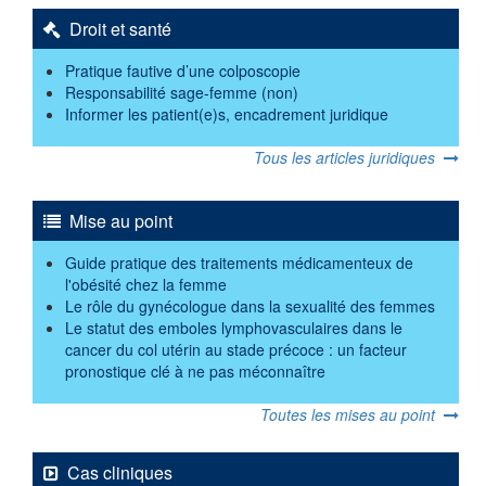
Droit et santé
Pratique fautive d’une colposcopie
Responsabilité sage-femme (non)
Informer les patient(e)s, encadrement juridique
Tous les articles juridiques
Mise au point
Guide pratique des traitements médicamenteux de
l'obésité chez la femme
Le rôle du gynécologue dans la sexualité des femmes
Le statut des emboles lymphovasculaires dans le
cancer du col utérin au stade précoce : un facteur
pronostique clé à ne pas méconnaître
Toutes les mises au point
Cas cliniques