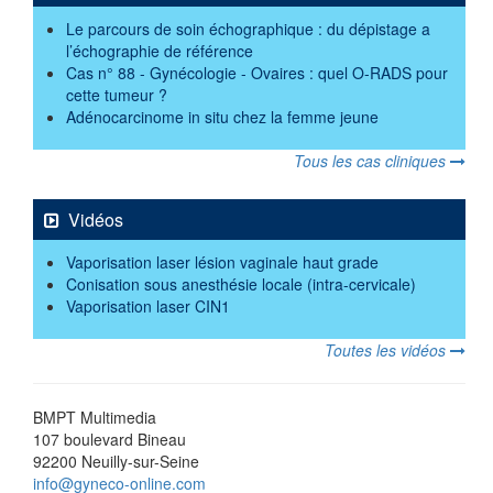
Le parcours de soin échographique : du dépistage a
l’échographie de référence
Cas n° 88 - Gynécologie - Ovaires : quel O-RADS pour
cette tumeur ?
Adénocarcinome in situ chez la femme jeune
Tous les cas cliniques
Vidéos
Vaporisation laser lésion vaginale haut grade
Conisation sous anesthésie locale (intra-cervicale)
Vaporisation laser CIN1
Toutes les vidéos
BMPT Multimedia
107 boulevard Bineau
92200 Neuilly-sur-Seine
info@gyneco-online.com