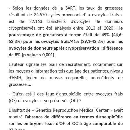
- Selon les données de la SART, les taux de grossesse
résultant de 34.570 cycles provenant d’ « ovocytes frais »
est de 22.163 transferts d’ovocytes de donneurs
cryopréservés ont été analysés entre 2013 et 2020 :
le
pourcentage de grossesses à terme était de 49% (44,6-
53,3%) pour les ovocytes frais/41% (39,1-43,2%) pour les
ovocytes de donneurs après cryopréservation : différence
de 8% (p value < 0,001).
L’auteur signale les biais de recrutement, notamment sur
les moyens d’information tels que âge des patientes, niveau
d’AMH, index de masse corporelle, antécédents de
grossesse….
- Qu’en est-il des taux d’aneuploïdie entre ovocytes frais
(OF) et ovocytes cryo-préservés (OC) ?
L’Institut de « Genetics Reproduction Medical Center » avait
montré
l’absence de différence en termes d’aneuploïdie
sur les embryons issus d’OF et OC à âge comparable de