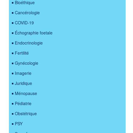
Bioéthique
Cancérologie
COVID-19
Échographie foetale
Endocrinologie
Fertilité
Gynécologie
Imagerie
Juridique
Ménopause
Pédiatrie
Obstétrique
PSY