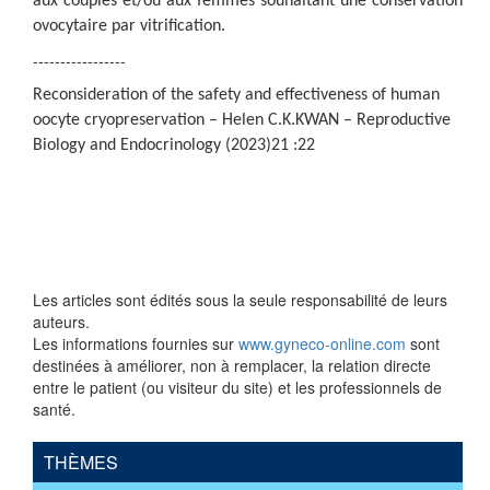
aux couples et/ou aux femmes souhaitant une conservation
ovocytaire par vitrification.
-----------------
Reconsideration of the safety and effectiveness of human
oocyte cryopreservation – Helen C.K.KWAN – Reproductive
Biology and Endocrinology (2023)21 :22
Les articles sont édités sous la seule responsabilité de leurs
auteurs.
Les informations fournies sur
www.gyneco-online.com
sont
destinées à améliorer, non à remplacer, la relation directe
entre le patient (ou visiteur du site) et les professionnels de
santé.
THÈMES