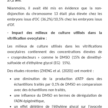
27,2 ans.
Néanmoins, il avait été mis en évidence que la non-
disjonction du chromosome 13 était plus élevée chez les
embryons issus d’OC (36,2%)/10,5% chez les embryons issus
d’OF.
- Impact des milieux de culture utilisés dans la
vitrification ovocytaire :
Les milieux de culture utilisés dans les vitrifications
ovocytaires contiennent des concentrations élevées de
« cryoprotecteurs » comme le DMSO (15% de diméthyl-
sulfoxide et d’éthylène glycol (EG) 15%).
Des études récentes (ZHENG et al. (2020)) ont montré :
une diminution de la production d’ATP dans des
échantillons traités par 0,1% de DMSO en comparaison
avec des échantillons non traités,
une influence du DMSO en termes de dérégulation de
l’ADN épigénétique,
un effet délétère de l’éthylène glycol sur l’ovocyte