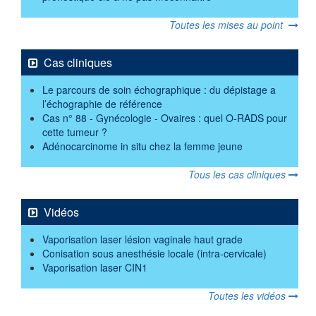
Toutes les mises au point
Cas cliniques
Le parcours de soin échographique : du dépistage a
l’échographie de référence
Cas n° 88 - Gynécologie - Ovaires : quel O-RADS pour
cette tumeur ?
Adénocarcinome in situ chez la femme jeune
Tous les cas cliniques
Vidéos
Vaporisation laser lésion vaginale haut grade
Conisation sous anesthésie locale (intra-cervicale)
Vaporisation laser CIN1
Toutes les vidéos