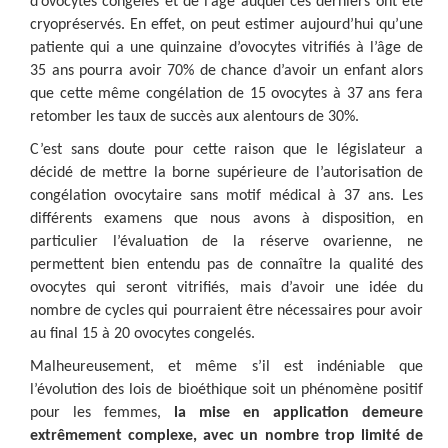
d’ovocytes congelés et de l’âge auquel ces derniers ont été
cryopréservés. En effet, on peut estimer aujourd’hui qu’une
patiente qui a une quinzaine d’ovocytes vitrifiés à l’âge de
35 ans pourra avoir 70% de chance d’avoir un enfant alors
que cette même congélation de 15 ovocytes à 37 ans fera
retomber les taux de succès aux alentours de 30%.
C’est sans doute pour cette raison que le législateur a
décidé de mettre la borne supérieure de l’autorisation de
congélation ovocytaire sans motif médical à 37 ans. Les
différents examens que nous avons à disposition, en
particulier l’évaluation de la réserve ovarienne, ne
permettent bien entendu pas de connaître la qualité des
ovocytes qui seront vitrifiés, mais d’avoir une idée du
nombre de cycles qui pourraient être nécessaires pour avoir
au final 15 à 20 ovocytes congelés.
Malheureusement, et même s’il est indéniable que
l’évolution des lois de bioéthique soit un phénomène positif
pour les femmes,
la mise en application demeure
extrêmement complexe, avec un nombre trop limité de