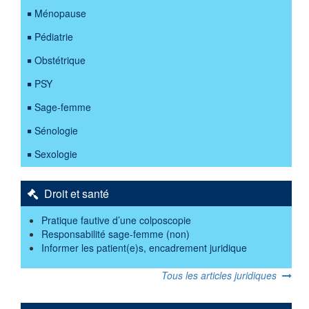
Ménopause
Pédiatrie
Obstétrique
PSY
Sage-femme
Sénologie
Sexologie
Droit et santé
Pratique fautive d’une colposcopie
Responsabilité sage-femme (non)
Informer les patient(e)s, encadrement juridique
Tous les articles juridiques