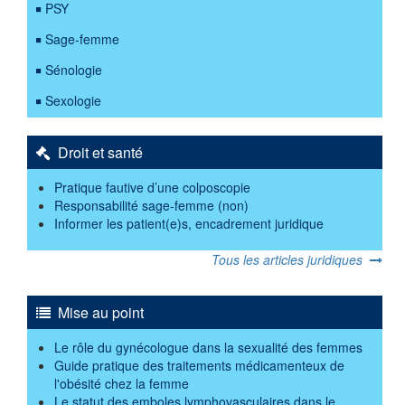
PSY
Sage-femme
Sénologie
Sexologie
Droit et santé
Pratique fautive d’une colposcopie
Responsabilité sage-femme (non)
Informer les patient(e)s, encadrement juridique
Tous les articles juridiques
Mise au point
Le rôle du gynécologue dans la sexualité des femmes
Guide pratique des traitements médicamenteux de
l'obésité chez la femme
Le statut des emboles lymphovasculaires dans le