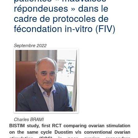
répondeuses » dans le
cadre de protocoles de
fécondation in-vitro (FIV)
Septembre 2022
Charles BRAMI
BISTIM study, first RCT comparing ovarian stimulation
on the same cycle Duostim v/s conventional ovarian