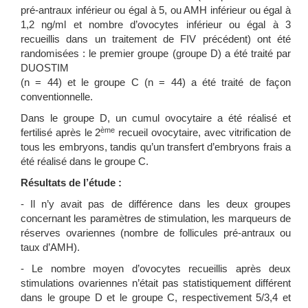
pré-antraux inférieur ou égal à 5, ou AMH inférieur ou égal à
1,2 ng/ml et nombre d’ovocytes inférieur ou égal à 3
recueillis dans un traitement de FIV précédent) ont été
randomisées : le premier groupe (groupe D) a été traité par
DUOSTIM
(n = 44) et le groupe C (n = 44) a été traité de façon
conventionnelle.
Dans le groupe D, un cumul ovocytaire a été réalisé et
ème
fertilisé après le 2
recueil ovocytaire, avec vitrification de
tous les embryons, tandis qu’un transfert d’embryons frais a
été réalisé dans le groupe C.
Résultats de l’étude :
- Il n’y avait pas de différence dans les deux groupes
concernant les paramètres de stimulation, les marqueurs de
réserves ovariennes (nombre de follicules pré-antraux ou
taux d’AMH).
- Le nombre moyen d’ovocytes recueillis après deux
stimulations ovariennes n’était pas statistiquement différent
dans le groupe D et le groupe C, respectivement 5/3,4 et