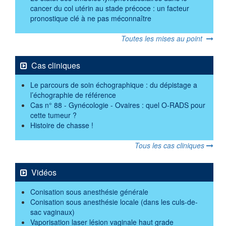
cancer du col utérin au stade précoce : un facteur
pronostique clé à ne pas méconnaître
Toutes les mises au point
Cas cliniques
Le parcours de soin échographique : du dépistage a
l’échographie de référence
Cas n° 88 - Gynécologie - Ovaires : quel O-RADS pour
cette tumeur ?
Histoire de chasse !
Tous les cas cliniques
Vidéos
Conisation sous anesthésie générale
Conisation sous anesthésie locale (dans les culs-de-
sac vaginaux)
Vaporisation laser lésion vaginale haut grade