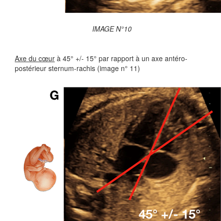
IMAGE N°10
Axe du cœur
à 45° +/- 15° par rapport à un axe antéro-
postérieur sternum-rachis (image n° 11)