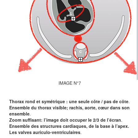
IMAGE N°7
Thorax rond et symétrique : une seule côte / pas de côte
.
Ensemble du thorax visible; rachis, aorte, cœur dans son
ensemble
.
Zoom suffisant: l’image doit occuper le 2/3 de l’écran
.
Ensemble des structures cardiaques, de la base à l’apex.
Les valves auriculo-ventriculaires
.