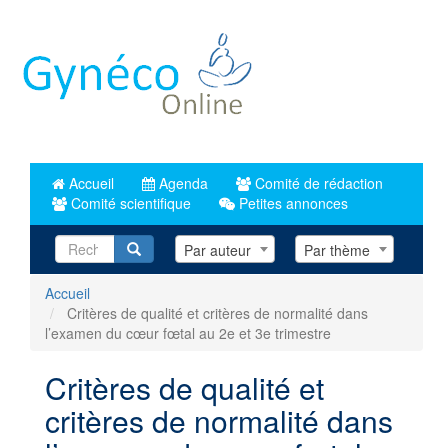
Aller
au
contenu
principal
Accueil
Agenda
Comité de rédaction
Comité scientifique
Petites annonces
Recherche
Par auteur
Par thème
Accueil
Critères de qualité et critères de normalité dans
l’examen du cœur fœtal au 2e et 3e trimestre
Critères de qualité et
critères de normalité dans