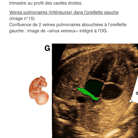
trimestre au profit des cavités droites.
Veines pulmonaires (inférieures) dans l’oreillette gauche
(image n°15)
Confluence de 2 veines pulmonaires abouchées à l’oreillette
gauche : image de «sinus veineux» intégré à l’OG.