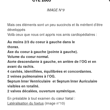
IMAGE N°9
Mais ces éléments sont un peu succincts et ils méritent d’être
développés
Voilà ceux que nous ont appris nos amis cardiopédiatres :
Au moins 2/3 du coeur à gauche dans le
thorax.
Axe du coeur à gauche (pointe à gauche).
Volume du coeur normal.
Aorte descendante à gauche, en arrière de l’OG et en
avant du rachis.
4 cavités, identifiées, équilibrées et concordantes.
2 veines pulmonaires à l’OG.
Septum Inter Ventriculaire et Septum Inter Auriculaire
visibles en totalité.
2 valves décalées, ouverture symétrique.
En préalable à tout examen du cœur fœtal :
Latéralisation du foetus
(image n°10)