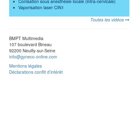
Conisation sous anesthésie locale (intra-cervicale)
Vaporisation laser CIN1
Toutes les vidéos
BMPT Multimedia
107 boulevard Bineau
92200 Neuilly-sur-Seine
info@gyneco-online.com
Mentions légales
Déclarations conflit d’intérêt