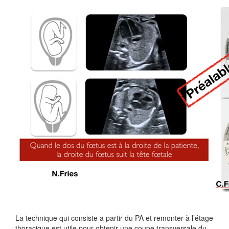
La technique qui consiste a partir du PA et remonter à l’étage
thoracique est utile pour obtenir une coupe transversale du