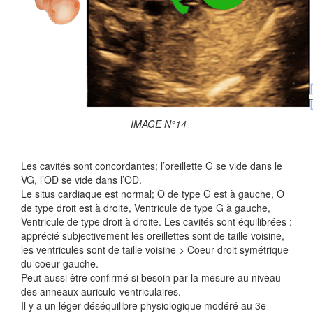
IMAGE N°14
Les cavités sont concordantes; l’oreillette G se vide dans le
VG, l’OD se vide dans l’OD.
Le situs cardiaque est normal; O de type G est à gauche, O
de type droit est à droite, Ventricule de type G à gauche,
Ventricule de type droit à droite. Les cavités sont équilibrées :
apprécié subjectivement les oreillettes sont de taille voisine,
les ventricules sont de taille voisine > Coeur droit symétrique
du coeur gauche.
Peut aussi être confirmé si besoin par la mesure au niveau
des anneaux auriculo-ventriculaires.
Il y a un léger déséquilibre physiologique modéré au 3e