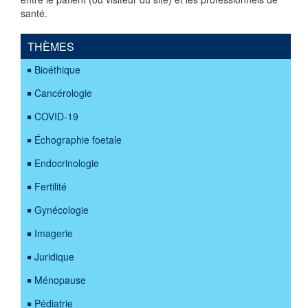
santé.
THÈMES
Bioéthique
Cancérologie
COVID-19
Échographie foetale
Endocrinologie
Fertilité
Gynécologie
Imagerie
Juridique
Ménopause
Pédiatrie