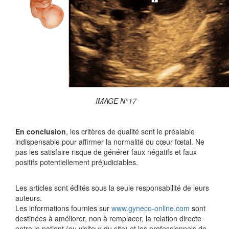
IMAGE N°17
En conclusion
, les critères de qualité sont le préalable
indispensable pour affirmer la normalité du cœur fœtal. Ne
pas les satisfaire risque de générer faux négatifs et faux
positifs potentiellement préjudiciables.
Les articles sont édités sous la seule responsabilité de leurs
auteurs.
Les informations fournies sur
www.gyneco-online.com
sont
destinées à améliorer, non à remplacer, la relation directe
entre le patient (ou visiteur du site) et les professionnels de