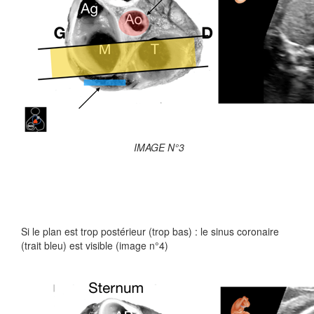
IMAGE N°3
Si le plan est trop postérieur (trop bas) : le sinus coronaire
(trait bleu) est visible (image n°4)