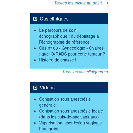
Toutes les mises au point
Cas cliniques
Le parcours de soin
échographique : du dépistage a
l’échographie de référence
Cas n° 88 - Gynécologie - Ovaires
: quel O-RADS pour cette tumeur ?
Histoire de chasse !
Tous les cas cliniques
Vidéos
Conisation sous anesthésie
générale
Conisation sous anesthésie locale
(dans les culs-de-sac vaginaux)
Vaporisation laser lésion vaginale
haut grade