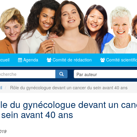
cueil
Agenda
Comité de rédaction
Comité scientifi
Recherche
Par auteur
il
Rôle du gynécologue devant un cancer du sein avant 40 ans
le du gynécologue devant un can
 sein avant 40 ans
019