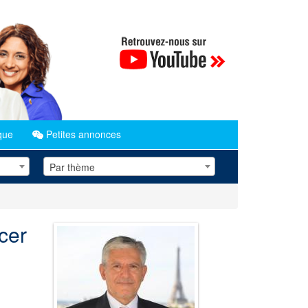
que
Petites annonces
Par thème
cer