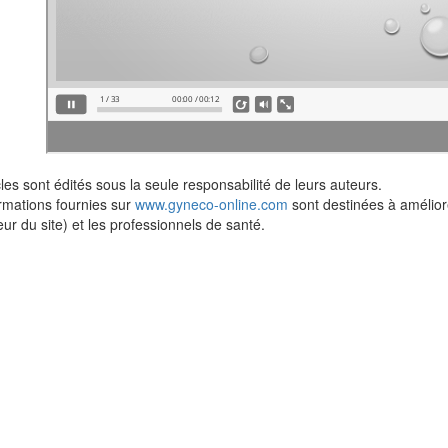
cles sont édités sous la seule responsabilité de leurs auteurs.
rmations fournies sur
www.gyneco-online.com
sont destinées à améliorer
teur du site) et les professionnels de santé.