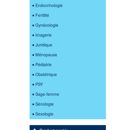
Endocrinologie
Fertilité
Gynécologie
Imagerie
Juridique
Ménopause
Pédiatrie
Obstétrique
PSY
Sage-femme
Sénologie
Sexologie