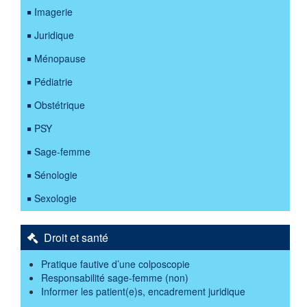
Imagerie
Juridique
Ménopause
Pédiatrie
Obstétrique
PSY
Sage-femme
Sénologie
Sexologie
Droit et santé
Pratique fautive d’une colposcopie
Responsabilité sage-femme (non)
Informer les patient(e)s, encadrement juridique