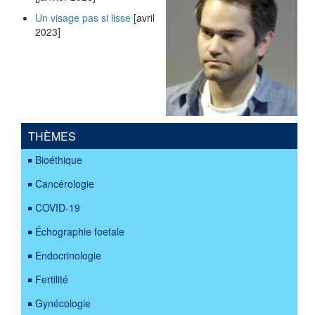
Un visage pas si lisse
[avril
2023]
THÈMES
Bioéthique
Cancérologie
COVID-19
Échographie foetale
Endocrinologie
Fertilité
Gynécologie