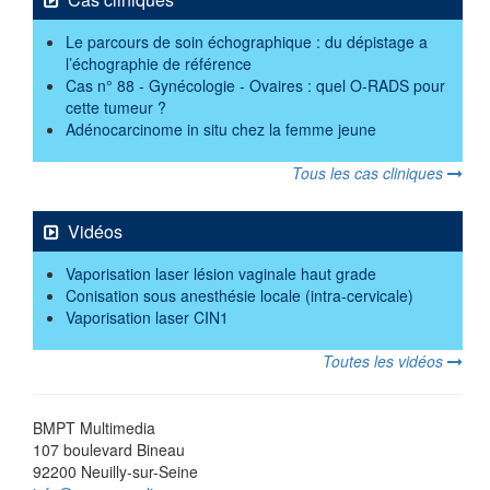
Le parcours de soin échographique : du dépistage a
l’échographie de référence
Cas n° 88 - Gynécologie - Ovaires : quel O-RADS pour
cette tumeur ?
Adénocarcinome in situ chez la femme jeune
Tous les cas cliniques
Vidéos
Vaporisation laser lésion vaginale haut grade
Conisation sous anesthésie locale (intra-cervicale)
Vaporisation laser CIN1
Toutes les vidéos
BMPT Multimedia
107 boulevard Bineau
92200 Neuilly-sur-Seine