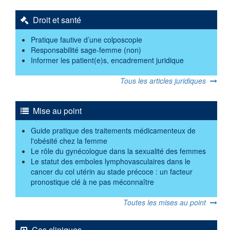
Droit et santé
Pratique fautive d’une colposcopie
Responsabilité sage-femme (non)
Informer les patient(e)s, encadrement juridique
Tous les articles juridiques
Mise au point
Guide pratique des traitements médicamenteux de
l'obésité chez la femme
Le rôle du gynécologue dans la sexualité des femmes
Le statut des emboles lymphovasculaires dans le
cancer du col utérin au stade précoce : un facteur
pronostique clé à ne pas méconnaître
Toutes les mises au point
Cas cliniques