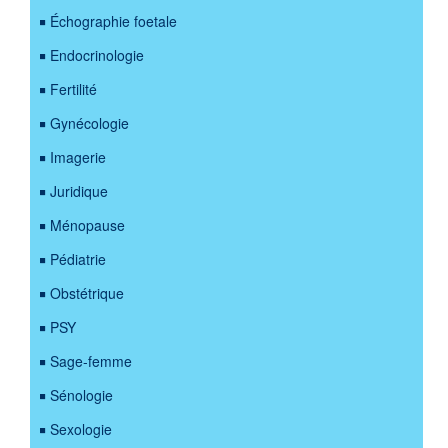
Échographie foetale
Endocrinologie
Fertilité
Gynécologie
Imagerie
Juridique
Ménopause
Pédiatrie
Obstétrique
PSY
Sage-femme
Sénologie
Sexologie