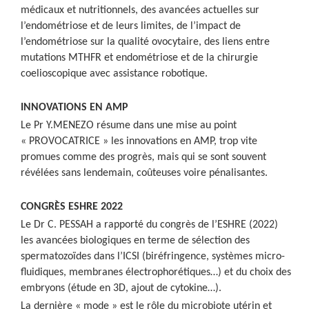
médicaux et nutritionnels, des avancées actuelles sur
l’endométriose et de leurs limites, de l’impact de
l’endométriose sur la qualité ovocytaire, des liens entre
mutations MTHFR et endométriose et de la chirurgie
coelioscopique avec assistance robotique.
INNOVATIONS EN AMP
Le Pr Y.MENEZO résume dans une mise au point
« PROVOCATRICE » les innovations en AMP, trop vite
promues comme des progrès, mais qui se sont souvent
révélées sans lendemain, coûteuses voire pénalisantes.
CONGR
È
S ESHRE 2022
Le Dr C. PESSAH a rapporté du congrès de l’ESHRE (2022)
les avancées biologiques en terme de sélection des
spermatozoïdes dans l’ICSI (biréfringence, systèmes micro-
fluidiques, membranes électrophorétiques…) et du choix des
embryons (étude en 3D, ajout de cytokine…).
La dernière « mode » est le rôle du microbiote utérin et