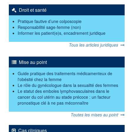
Droit et santé
Pratique fautive d’une colposcopie
Responsabilité sage-femme (non)
Informer les patient(e)s, encadrement juridique
Tous les articles juridiques
Mise au point
Guide pratique des traitements médicamenteux de
l'obésité chez la femme
Le rôle du gynécologue dans la sexualité des femmes
Le statut des emboles lymphovasculaires dans le
cancer du col utérin au stade précoce : un facteur
pronostique clé à ne pas méconnaître
Toutes les mises au point
Cas cliniques