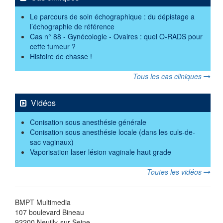
Le parcours de soin échographique : du dépistage a
l’échographie de référence
Cas n° 88 - Gynécologie - Ovaires : quel O-RADS pour
cette tumeur ?
Histoire de chasse !
Tous les cas cliniques
Vidéos
Conisation sous anesthésie générale
Conisation sous anesthésie locale (dans les culs-de-
sac vaginaux)
Vaporisation laser lésion vaginale haut grade
Toutes les vidéos
BMPT Multimedia
107 boulevard Bineau
92200 Neuilly-sur-Seine