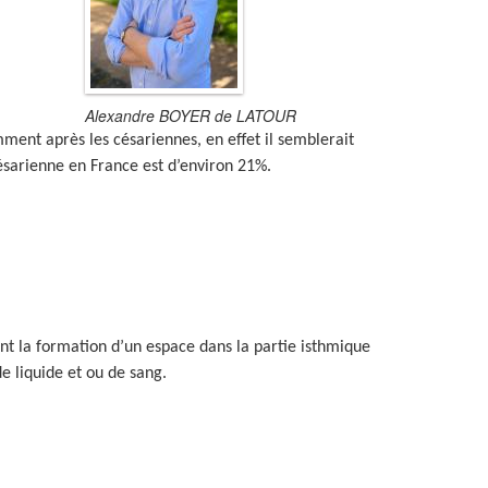
Alexandre BOYER de LATOUR
ment après les césariennes, en effet il semblerait
césarienne en France est d’environ 21%.
ant la formation d’un espace dans la partie isthmique
e liquide et ou de sang.