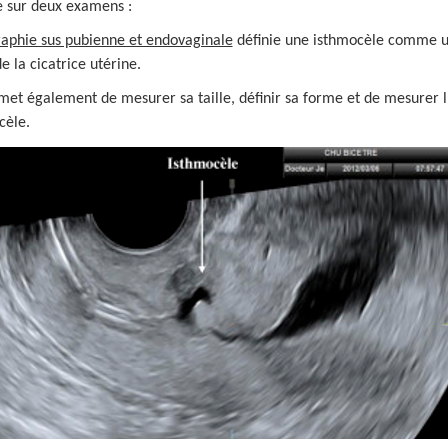
e sur deux examens :
raphie sus pubienne et endovaginale
définie une isthmocèle comme u
e la cicatrice utérine.
met également de mesurer sa taille, définir sa forme et de mesurer 
cèle.