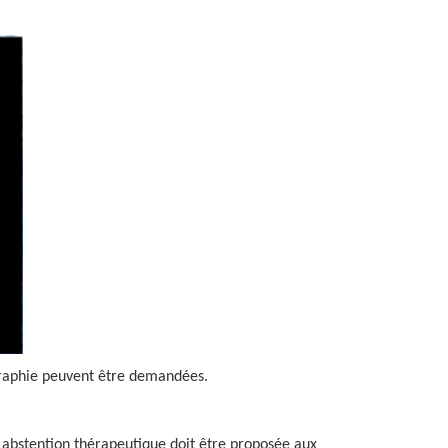
graphie peuvent être demandées.
 abstention thérapeutique doit être proposée aux