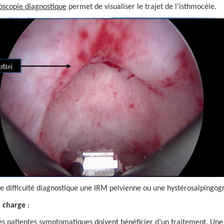
oscopie diagnostique
permet de visualiser le trajet de l’isthmocèle.
de difficulté diagnostique une IRM pelvienne ou une hystérosalpingo
n charge
:
es patientes symptomatiques doivent bénéficier d’un traitement. Une