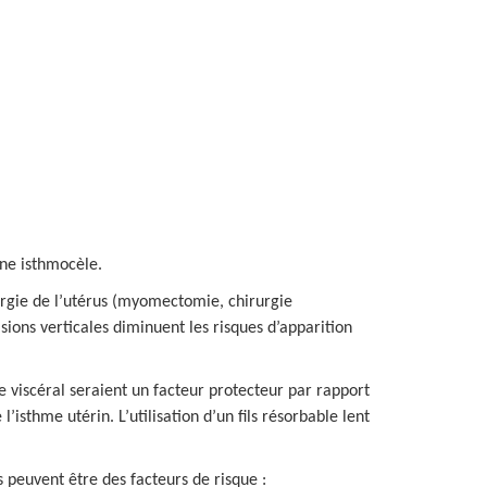
une isthmocèle.
rurgie de l’utérus (myomectomie, chirurgie
sions verticales diminuent les risques d’apparition
e viscéral seraient un facteur protecteur par rapport
’isthme utérin. L’utilisation d’un fils résorbable lent
peuvent être des facteurs de risque :