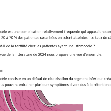
cèle est une complication relativement fréquente qui apparait notam
 20 à 70 % des patientes césarisées en soient atteintes. Le taux de 
t-il de la fertilité chez les patientes ayant une isthmocèle ?
vue de la littérature de 2024 nous propose une vue d’ensemble.
ion
:
cèle consiste en un défaut de cicatrisation du segment inférieur cré
rus pouvant entrainer plusieurs symptômes divers dus à la rétention d