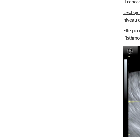
Il repos
L’échog
niveau d
Elle per
l’isthmo