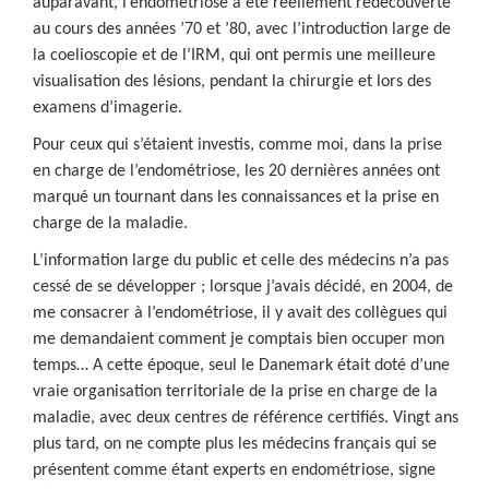
auparavant, l’endométriose a été réellement redécouverte
au cours des années ’70 et ’80, avec l’introduction large de
la coelioscopie et de l’IRM, qui ont permis une meilleure
visualisation des lésions, pendant la chirurgie et lors des
examens d’imagerie.
Pour ceux qui s’étaient investis, comme moi, dans la prise
en charge de l’endométriose, les 20 dernières années ont
marqué un tournant dans les connaissances et la prise en
charge de la maladie.
L’information large du public et celle des médecins n’a pas
cessé de se développer ; lorsque j’avais décidé, en 2004, de
me consacrer à l’endométriose, il y avait des collègues qui
me demandaient comment je comptais bien occuper mon
temps… A cette époque, seul le Danemark était doté d’une
vraie organisation territoriale de la prise en charge de la
maladie, avec deux centres de référence certifiés. Vingt ans
plus tard, on ne compte plus les médecins français qui se
présentent comme étant experts en endométriose, signe