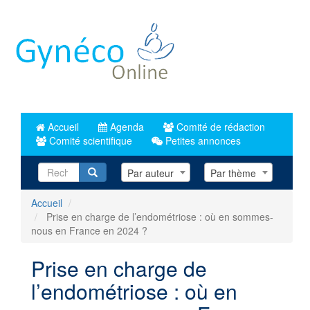
Aller
au
contenu
principal
Accueil
Agenda
Comité de rédaction
Comité scientifique
Petites annonces
Recherche
Par auteur
Par thème
Accueil
Prise en charge de l’endométriose : où en sommes-
nous en France en 2024 ?
Prise en charge de
l’endométriose : où en