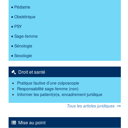
Pédiatrie
Obstétrique
PSY
Sage-femme
Sénologie
Sexologie
Droit et santé
Pratique fautive d’une colposcopie
Responsabilité sage-femme (non)
Informer les patient(e)s, encadrement juridique
Tous les articles juridiques
Mise au point