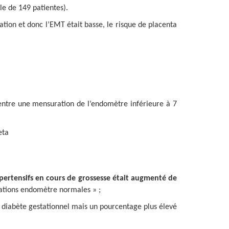
le de 149 patientes).
ion et donc l’EMT était basse, le risque de placenta
 entre une mensuration de l’endomètre inférieure à 7
eta
ertensifs en cours de grossesse était augmenté de
ations endomètre normales » ;
 diabète gestationnel mais un pourcentage plus élevé