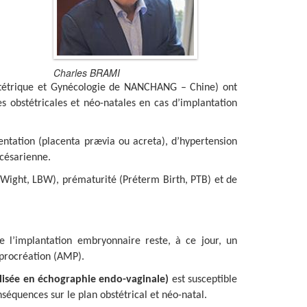
Charles BRAMI
stétrique et Gynécologie de NANCHANG – Chine) ont
s obstétricales et néo-natales en cas d’implantation
centation (placenta prævia ou acreta), d’hypertension
 césarienne.
h Wight, LBW), prématurité (Préterm Birth, PTB) et de
l’implantation embryonnaire reste, à ce jour, un
 procréation (AMP).
alisée en échographie endo-vaginale)
est susceptible
nséquences sur le plan obstétrical et néo-natal.