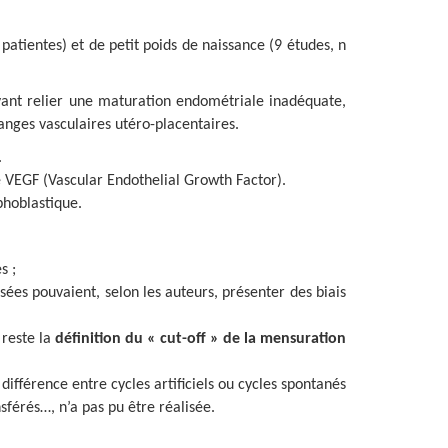
patientes) et de petit poids de naissance (9 études, n
ant relier une maturation endométriale inadéquate,
anges vasculaires utéro-placentaires.
.
e VEGF (Vascular Endothelial Growth Factor).
phoblastique.
s ;
sées pouvaient, selon les auteurs, présenter des biais
 reste la
définition du « cut-off » de la mensuration
différence entre cycles artificiels ou cycles spontanés
férés…, n’a pas pu être réalisée.