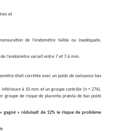
ives et
mensuration de l’endomètre faible ou inadéquate,
 de l’endomètre variait entre 7 et 7,6 mm.
omètre était corrélée avec un poids de naissance bas
 inférieure à 10 mm et un groupe contrôle (n = 276).
ier groupe de risque de placenta prævia de bas poids
 « gagné » réduisait de 12% le risque de problème
de