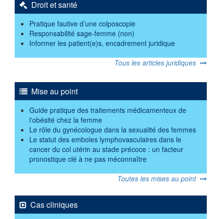
Droit et santé
Pratique fautive d’une colposcopie
Responsabilité sage-femme (non)
Informer les patient(e)s, encadrement juridique
Tous les articles juridiques
Mise au point
Guide pratique des traitements médicamenteux de
l'obésité chez la femme
Le rôle du gynécologue dans la sexualité des femmes
Le statut des emboles lymphovasculaires dans le
cancer du col utérin au stade précoce : un facteur
pronostique clé à ne pas méconnaître
Toutes les mises au point
Cas cliniques