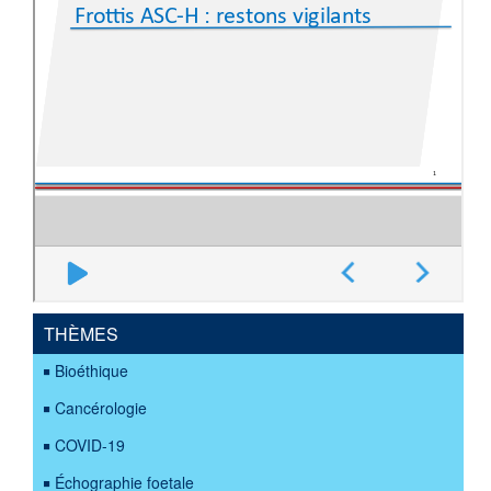
THÈMES
Bioéthique
Cancérologie
COVID-19
Échographie foetale