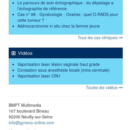
Le parcours de soin échographique : du dépistage a
l’échographie de référence
Cas n° 88 - Gynécologie - Ovaires : quel O-RADS pour
cette tumeur ?
Adénocarcinome in situ chez la femme jeune
Tous les cas cliniques
Vidéos
Vaporisation laser lésion vaginale haut grade
Conisation sous anesthésie locale (intra-cervicale)
Vaporisation laser CIN1
Toutes les vidéos
BMPT Multimedia
107 boulevard Bineau
92200 Neuilly-sur-Seine
info@gyneco-online.com