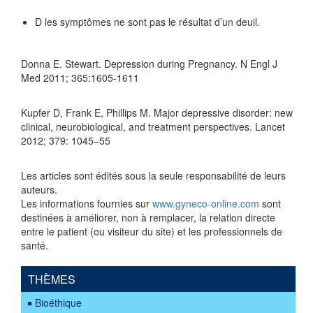
D les symptômes ne sont pas le résultat d’un deuil.
Donna E. Stewart. Depression during Pregnancy. N Engl J
Med 2011; 365:1605-1611
Kupfer D, Frank E, Phillips M. Major depressive disorder: new
clinical, neurobiological, and treatment perspectives. Lancet
2012; 379: 1045–55
Les articles sont édités sous la seule responsabilité de leurs
auteurs.
Les informations fournies sur
www.gyneco-online.com
sont
destinées à améliorer, non à remplacer, la relation directe
entre le patient (ou visiteur du site) et les professionnels de
santé.
THÈMES
Bioéthique