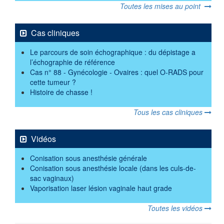
Toutes les mises au point
Cas cliniques
Le parcours de soin échographique : du dépistage a
l’échographie de référence
Cas n° 88 - Gynécologie - Ovaires : quel O-RADS pour
cette tumeur ?
Histoire de chasse !
Tous les cas cliniques
Vidéos
Conisation sous anesthésie générale
Conisation sous anesthésie locale (dans les culs-de-
sac vaginaux)
Vaporisation laser lésion vaginale haut grade
Toutes les vidéos