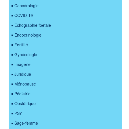
Cancérologie
COVID-19
Échographie foetale
Endocrinologie
Fertilité
Gynécologie
Imagerie
Juridique
Ménopause
Pédiatrie
Obstétrique
PSY
Sage-femme