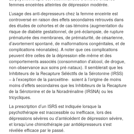
femmes enceintes atteintes de dépression modérée.
L’usage des anti-depresseurs chez la femme enceinte est
controversé en raison des effets secondaires retrouvés dans
des études de cohortes et de cas-témoins (augmentation du
risque de diabète gestationnel, de pré-éclampsie, de rupture
prématurée des membranes, de prématurité, de césarienne,
d’avortement spontané, de malformations congénitales, et de
complications néonatales). A noter que ces complications
peuvent être celles de la dépression elle-même et des
comportements associés (consommation d'alcool, de drogue,
non-observance aux soins pré-nataux). Il semblerait que les
Inhibiteurs de la Recapture Séléctifs de la Sérotonine (IRSS)
– à l’exception de la paroxétine- soient à l’origine de moins
moins d’effets secondaires que les Inhibiteurs de la Recapture
de la Sérotonine et de la Noradrénaline (IRSNA) ou les
tricycliques.
La prescription d’un ISRS est indiquée lorsque la
psychothérapie est inaccessible ou inefficace, lors des
dépressions sévères ou d’antécédent de dépression sévère,
et lorsqu’une chimiothérapie par antidépresseurs s'est
révélée efficace par le passé.