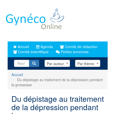
Aller
au
contenu
principal
Accueil
Agenda
Comité de rédaction
Comité scientifique
Petites annonces
Recherche
Par auteur
Par thème
Accueil
Du dépistage au traitement de la dépression pendant
la grossesse
Du dépistage au traitement
de la dépression pendant