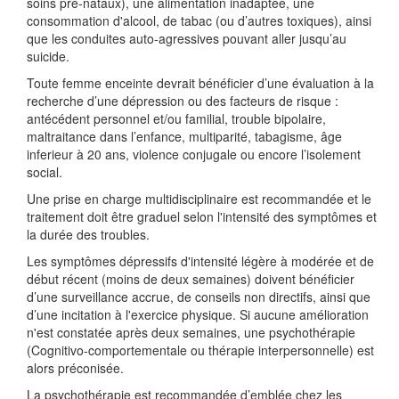
soins pré-nataux), une alimentation inadaptée, une
consommation d'alcool, de tabac (ou d’autres toxiques), ainsi
que les conduites auto-agressives pouvant aller jusqu’au
suicide.
Toute femme enceinte devrait bénéficier d’une évaluation à la
recherche d’une dépression ou des facteurs de risque :
antécédent personnel et/ou familial, trouble bipolaire,
maltraitance dans l’enfance, multiparité, tabagisme, âge
inferieur à 20 ans, violence conjugale ou encore l’isolement
social.
Une prise en charge multidisciplinaire est recommandée et le
traitement doit être graduel selon l'intensité des symptômes et
la durée des troubles.
Les symptômes dépressifs d'intensité légère à modérée et de
début récent (moins de deux semaines) doivent bénéficier
d’une surveillance accrue, de conseils non directifs, ainsi que
d’une incitation à l'exercice physique. Si aucune amélioration
n'est constatée après deux semaines, une psychothérapie
(Cognitivo-comportementale ou thérapie interpersonnelle) est
alors préconisée.
La psychothérapie est recommandée d’emblée chez les