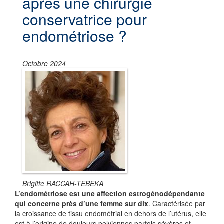
après une chirurgie
conservatrice pour
endométriose ?
Octobre 2024
Brigitte RACCAH-TEBEKA
L’endométriose est une affection estrogénodépendante
qui concerne près d’une femme sur dix
. Caractérisée par
la croissance de tissu endométrial en dehors de l’utérus, elle
est à l’origine de douleurs pelviennes parfois sévères et