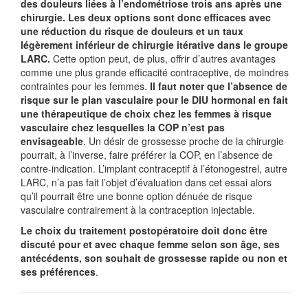
des douleurs liées à l’endométriose trois ans après une
chirurgie. Les deux options sont donc efficaces avec
une réduction du risque de douleurs et un taux
légèrement inférieur de chirurgie itérative dans le groupe
LARC.
Cette option peut, de plus, offrir d’autres avantages
comme une plus grande efficacité contraceptive, de moindres
contraintes pour les femmes.
Il faut noter que l’absence de
risque sur le plan vasculaire pour le DIU hormonal en fait
une thérapeutique de choix chez les femmes à risque
vasculaire chez lesquelles la COP n’est pas
envisageable
. Un désir de grossesse proche de la chirurgie
pourrait, à l’inverse, faire préférer la COP, en l’absence de
contre-indication. L’implant contraceptif à l’étonogestrel, autre
LARC, n’a pas fait l’objet d’évaluation dans cet essai alors
qu’il pourrait être une bonne option dénuée de risque
vasculaire contrairement à la contraception injectable.
Le choix du traitement postopératoire doit donc être
discuté pour et avec chaque femme selon son âge, ses
antécédents, son souhait de grossesse rapide ou non et
ses préférences
.