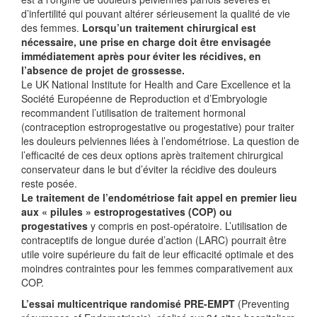
d’infertilité qui pouvant altérer sérieusement la qualité de vie
des femmes.
Lorsqu’un traitement chirurgical est
nécessaire, une prise en charge doit être envisagée
immédiatement après pour éviter les récidives, en
l’absence de projet de grossesse.
Le UK National Institute for Health and Care Excellence et la
Société Européenne de Reproduction et d’Embryologie
recommandent l’utilisation de traitement hormonal
(contraception estroprogestative ou progestative) pour traiter
les douleurs pelviennes liées à l’endométriose. La question de
l’efficacité de ces deux options après traitement chirurgical
conservateur dans le but d’éviter la récidive des douleurs
reste posée.
Le traitement de l’endométriose fait appel en premier lieu
aux « pilules » estroprogestatives (COP) ou
progestatives
y compris en post-opératoire. L’utilisation de
contraceptifs de longue durée d’action (LARC) pourrait être
utile voire supérieure du fait de leur efficacité optimale et des
moindres contraintes pour les femmes comparativement aux
COP.
L’essai multicentrique randomisé PRE-EMPT
(Preventing