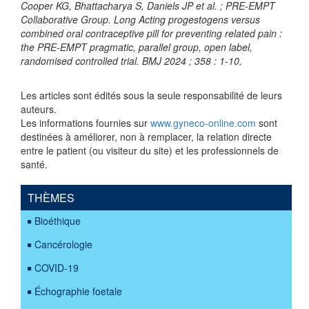
Cooper KG, Bhattacharya S, Daniels JP et al. ; PRE-EMPT
Collaborative Group. Long Acting progestogens versus
combined oral contraceptive pill for preventing related pain :
the PRE-EMPT pragmatic, parallel group, open label,
randomised controlled trial. BMJ 2024 ; 358 : 1-10.
Les articles sont édités sous la seule responsabilité de leurs
auteurs.
Les informations fournies sur
www.gyneco-online.com
sont
destinées à améliorer, non à remplacer, la relation directe
entre le patient (ou visiteur du site) et les professionnels de
santé.
THÈMES
Bioéthique
Cancérologie
COVID-19
Échographie foetale