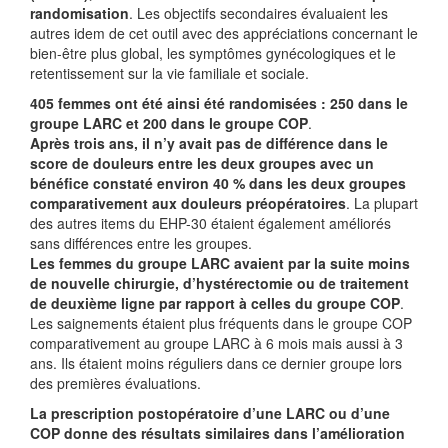
randomisation
. Les objectifs secondaires évaluaient les
autres idem de cet outil avec des appréciations concernant le
bien-être plus global, les symptômes gynécologiques et le
retentissement sur la vie familiale et sociale.
405 femmes ont été ainsi été randomisées : 250 dans le
groupe LARC et 200 dans le groupe COP
.
Après trois ans, il n’y avait pas de différence dans le
score de douleurs entre les deux groupes
avec un
bénéfice constaté environ 40 % dans les deux groupes
comparativement aux douleurs préopératoires
. La plupart
des autres items du EHP-30 étaient également améliorés
sans différences entre les groupes.
Les femmes du groupe LARC avaient par la suite moins
de nouvelle chirurgie, d’hystérectomie ou de traitement
de deuxième ligne par rapport à celles du groupe COP
.
Les saignements étaient plus fréquents dans le groupe COP
comparativement au groupe LARC à 6 mois mais aussi à 3
ans. Ils étaient moins réguliers dans ce dernier groupe lors
des premières évaluations.
La prescription postopératoire d’une LARC ou d’une
COP donne des résultats similaires dans l’amélioration