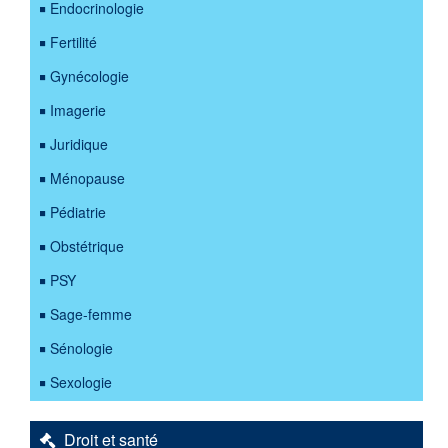
Endocrinologie
Fertilité
Gynécologie
Imagerie
Juridique
Ménopause
Pédiatrie
Obstétrique
PSY
Sage-femme
Sénologie
Sexologie
Droit et santé