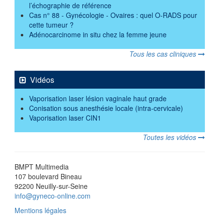
l’échographie de référence
Cas n° 88 - Gynécologie - Ovaires : quel O-RADS pour
cette tumeur ?
Adénocarcinome in situ chez la femme jeune
Tous les cas cliniques
Vidéos
Vaporisation laser lésion vaginale haut grade
Conisation sous anesthésie locale (intra-cervicale)
Vaporisation laser CIN1
Toutes les vidéos
BMPT Multimedia
107 boulevard Bineau
92200 Neuilly-sur-Seine
info@gyneco-online.com
Mentions légales