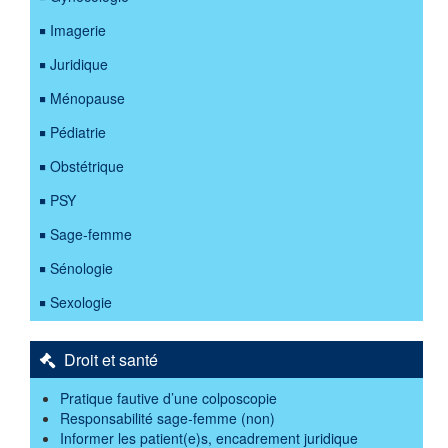
Imagerie
Juridique
Ménopause
Pédiatrie
Obstétrique
PSY
Sage-femme
Sénologie
Sexologie
Droit et santé
Pratique fautive d’une colposcopie
Responsabilité sage-femme (non)
Informer les patient(e)s, encadrement juridique