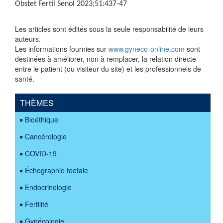
Obstet Fertil Senol 2023;51:437-47
Les articles sont édités sous la seule responsabilité de leurs
auteurs.
Les informations fournies sur
www.gyneco-online.com
sont
destinées à améliorer, non à remplacer, la relation directe
entre le patient (ou visiteur du site) et les professionnels de
santé.
THÈMES
Bioéthique
Cancérologie
COVID-19
Échographie foetale
Endocrinologie
Fertilité
Gynécologie